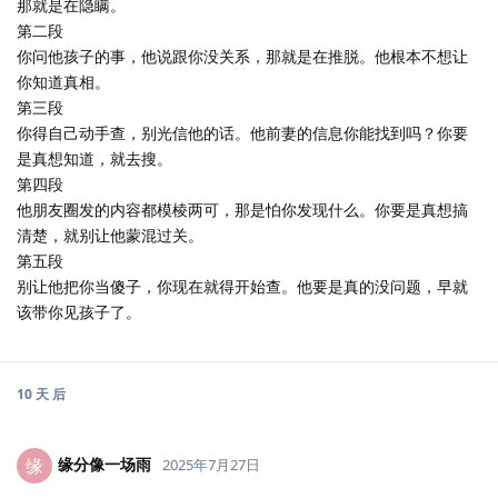
那就是在隐瞒。
第二段
你问他孩子的事，他说跟你没关系，那就是在推脱。他根本不想让
你知道真相。
第三段
你得自己动手查，别光信他的话。他前妻的信息你能找到吗？你要
是真想知道，就去搜。
第四段
他朋友圈发的内容都模棱两可，那是怕你发现什么。你要是真想搞
清楚，就别让他蒙混过关。
第五段
别让他把你当傻子，你现在就得开始查。他要是真的没问题，早就
该带你见孩子了。
10 天
后
缘分像一场雨
缘
2025年7月27日