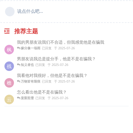
说点什么吧...
推荐主题
我的男朋友说我们不合适，但我感觉他是在骗我
缘分像一场雨
已回复
于
2025-07-26
枫
男朋友说我总是提分手，他是不是在骗我？
知义者也
已回复
于
2025-07-26
残
我看他对我很好，但他是不是在骗我？
万物皆有裂痕
已回复
于
2025-07-26
檐
怎么看出他是不是在骗我？
棠梨煎雪
已回复
于
2025-07-26
云