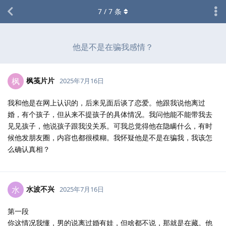
7
/
7
条
他是不是在骗我感情？
枫笺片片
枫
2025年7月16日
我和他是在网上认识的，后来见面后谈了恋爱。他跟我说他离过
婚，有个孩子，但从来不提孩子的具体情况。我问他能不能带我去
见见孩子，他说孩子跟我没关系。可我总觉得他在隐瞒什么，有时
候他发朋友圈，内容也都很模糊。我怀疑他是不是在骗我，我该怎
么确认真相？
水波不兴
水
2025年7月16日
第一段
你这情况我懂，男的说离过婚有娃，但啥都不说，那就是在藏。他