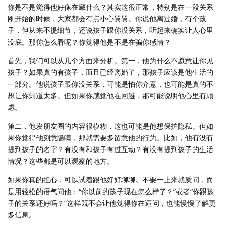
你是不是觉得他好像在藏什么？其实这很正常，特别是在一段关系
刚开始的时候，大家都会有点小心翼翼。你说他离过婚，有个孩
子，但从来不提细节，还说孩子跟你没关系，听起来确实让人心里
没底。那你怎么看呢？你觉得他是不是在骗你感情？
首先，我们可以从几个方面来分析。第一，他为什么不愿意让你见
孩子？如果真的有孩子，而且已经离婚了，那孩子应该是他生活的
一部分。他说孩子跟你没关系，可能是怕你介意，也可能是真的不
想让你知道太多。但如果你感觉他在回避，那可能说明他心里有顾
虑。
第二，他发朋友圈的内容很模糊，这也可能是他想保护隐私。但如
果你觉得他刻意隐瞒，那就需要多留意他的行为。比如，他有没有
提到孩子的名字？有没有和孩子有过互动？有没有提到孩子的生活
情况？这些都是可以观察的地方。
如果你真的担心，可以试着跟他好好聊聊。不要一上来就质问，而
是用轻松的语气问他：“你以前的孩子现在怎么样了？”或者“你跟孩
子的关系还好吗？”这样既不会让他觉得你在逼问，也能慢慢了解更
多信息。