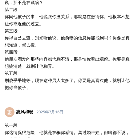
说，那不是在藏啥？
第二段
你问他孩子的事，他说跟你没关系，那就是在敷衍你。他根本不想
让你靠近他的过去。
第三段
你得自己去查，别光听他说。他前妻的信息你能找到吗？你要是真
想知道，就去搜。
第四段
他朋友圈发的那些内容都含糊不清，那是怕你看出端倪。你要是真
想搞清楚，就别让他糊弄。
第五段
别傻乎乎地等，现在这种男人太多了。你要是真喜欢他，就别让他
把你当傻子。
惠风和畅
惠
2025年7月16日
第一段
你这情况很危险，他就是在骗你感情。离过婚带娃，但啥都不说，