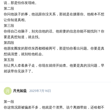
说，那是怕你发现啥。
第二段
你问他孩子的事，他说跟你没关系，那就是在搪塞你。他根本不想
让你知道真相。
第三段
你得自己动脑子，别光信他的话。他前妻的信息你能不能找到？你
要是真想知道，就去找。
第四段
他朋友圈发的那些东西都模棱两可，那是怕你看出问题。你要是真
想搞清楚，就别给他机会。
第五段
别让男人牵着鼻子走，你现在就得开始查。他要是真的没问题，早
就该带你见孩子了。
月光如盐
月
2025年7月16日
第一段
你这情况跟被骗差不多，他就是个渣男。说个离婚带娃，还啥都不