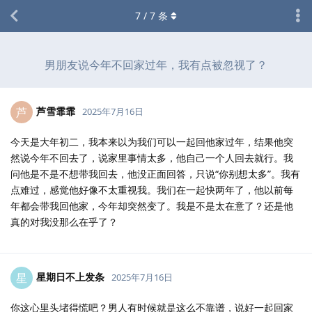
7
/
7
条
男朋友说今年不回家过年，我有点被忽视了？
芦雪霏霏
芦
2025年7月16日
今天是大年初二，我本来以为我们可以一起回他家过年，结果他突
然说今年不回去了，说家里事情太多，他自己一个人回去就行。我
问他是不是不想带我回去，他没正面回答，只说“你别想太多”。我有
点难过，感觉他好像不太重视我。我们在一起快两年了，他以前每
年都会带我回他家，今年却突然变了。我是不是太在意了？还是他
真的对我没那么在乎了？
星期日不上发条
星
2025年7月16日
你这心里头堵得慌吧？男人有时候就是这么不靠谱，说好一起回家