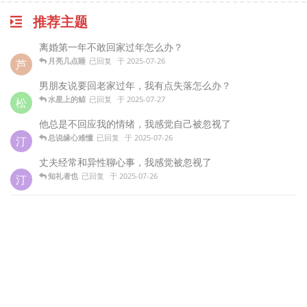
推荐主题
离婚第一年不敢回家过年怎么办？
月亮几点睡
已回复
于
2025-07-26
芦
男朋友说要回老家过年，我有点失落怎么办？
水星上的鲸
已回复
于
2025-07-27
松
他总是不回应我的情绪，我感觉自己被忽视了
总说缘心难懂
已回复
于
2025-07-26
汀
丈夫经常和异性聊心事，我感觉被忽视了
知礼者也
已回复
于
2025-07-26
汀