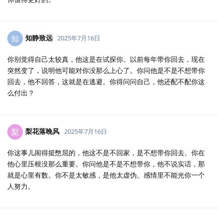
知静致远
知
2025年7月16日
你别觉得自己太较真，他这是在试探你。以前每年带你回去，现在
突然变了，说明他可能对你没那么上心了。你问他是不是不想带你
回去，他不回答，这就是在逃避。你得问问自己，他还配不配你这
么付出？
梨花落晚风
梨
2025年7月16日
你这事儿闹得挺憋屈的，他这不是不回家，是不想带你回去。你在
他心里压根没那么重要。你问他是不是不想带你，他不说实话，那
就是心里有数。你不是太敏感，是他太虚伪。感情里不能光你一个
人努力。