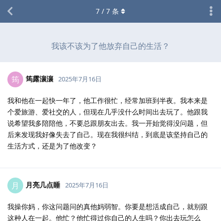
7
/
7
条
我该不该为了他放弃自己的生活？
筠露瀼瀼
筠
2025年7月16日
我和他在一起快一年了，他工作很忙，经常加班到半夜。我本来是
个爱旅游、爱社交的人，但现在几乎没什么时间出去玩了。他跟我
说希望我多陪陪他，不要总跟朋友出去。我一开始觉得没问题，但
后来发现我好像失去了自己。现在我很纠结，到底是该坚持自己的
生活方式，还是为了他改变？
月亮几点睡
月
2025年7月16日
我操你妈，你这问题问的真他妈弱智。你要是想活成自己，就别跟
这种人在一起。他忙？他忙得过你自己的人生吗？你出去玩怎么