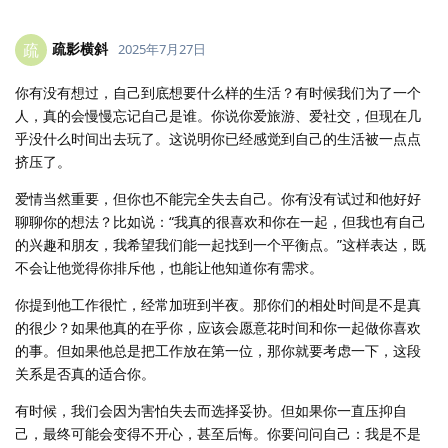
疏影横斜
疏
2025年7月27日
你有没有想过，自己到底想要什么样的生活？有时候我们为了一个
人，真的会慢慢忘记自己是谁。你说你爱旅游、爱社交，但现在几
乎没什么时间出去玩了。这说明你已经感觉到自己的生活被一点点
挤压了。
爱情当然重要，但你也不能完全失去自己。你有没有试过和他好好
聊聊你的想法？比如说：“我真的很喜欢和你在一起，但我也有自己
的兴趣和朋友，我希望我们能一起找到一个平衡点。”这样表达，既
不会让他觉得你排斥他，也能让他知道你有需求。
你提到他工作很忙，经常加班到半夜。那你们的相处时间是不是真
的很少？如果他真的在乎你，应该会愿意花时间和你一起做你喜欢
的事。但如果他总是把工作放在第一位，那你就要考虑一下，这段
关系是否真的适合你。
有时候，我们会因为害怕失去而选择妥协。但如果你一直压抑自
己，最终可能会变得不开心，甚至后悔。你要问问自己：我是不是