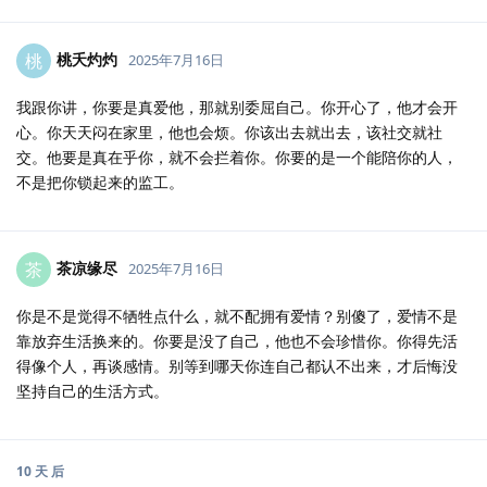
桃夭灼灼
桃
2025年7月16日
我跟你讲，你要是真爱他，那就别委屈自己。你开心了，他才会开
心。你天天闷在家里，他也会烦。你该出去就出去，该社交就社
交。他要是真在乎你，就不会拦着你。你要的是一个能陪你的人，
不是把你锁起来的监工。
茶凉缘尽
茶
2025年7月16日
你是不是觉得不牺牲点什么，就不配拥有爱情？别傻了，爱情不是
靠放弃生活换来的。你要是没了自己，他也不会珍惜你。你得先活
得像个人，再谈感情。别等到哪天你连自己都认不出来，才后悔没
坚持自己的生活方式。
10 天
后