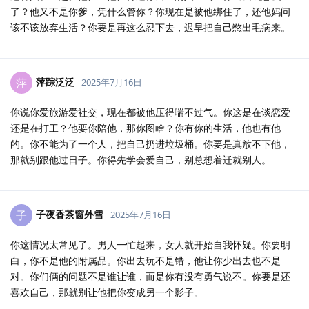
了？他又不是你爹，凭什么管你？你现在是被他绑住了，还他妈问
该不该放弃生活？你要是再这么忍下去，迟早把自己憋出毛病来。
萍踪泛泛
萍
2025年7月16日
你说你爱旅游爱社交，现在都被他压得喘不过气。你这是在谈恋爱
还是在打工？他要你陪他，那你图啥？你有你的生活，他也有他
的。你不能为了一个人，把自己扔进垃圾桶。你要是真放不下他，
那就别跟他过日子。你得先学会爱自己，别总想着迁就别人。
子夜香茶窗外雪
子
2025年7月16日
你这情况太常见了。男人一忙起来，女人就开始自我怀疑。你要明
白，你不是他的附属品。你出去玩不是错，他让你少出去也不是
对。你们俩的问题不是谁让谁，而是你有没有勇气说不。你要是还
喜欢自己，那就别让他把你变成另一个影子。