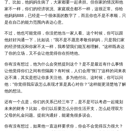
了。比如，他妈妈生病了，大家都要一起承担。但你家的情况和他
家不一样，你们的经济状况、家庭观念都不一样，这很正常。你给
他妈妈888，已经是一个很体面的数字了，而且你也不是不孝顺，只
是在自己的能力范围内表达心意。
不过，他也可能觉得，你没把他当一家人看。这个时候，你可以跟
他好好沟通一下，比如说：“我不是不愿意孝敬你妈妈，只是我们家
的经济情况和你家不太一样，我希望我们能互相理解。”这样既表达
了你的立场，又不会让他觉得你在拒绝他。
你有没有想过，他为什么会突然提到这个？是不是最近有什么事情
让他觉得你们之间有些隔阂？有时候，人们会用“抠门”这样的词来表
达不满，其实是想让你多关注他、多为他付出。这时候，你可以问
他：“你觉得我应该怎么表现才算是真心对你？”这样能更清楚地了解
他的想法。
还有一个点是，你们的关系已经三年了，是不是可以考虑一起规划
未来的财务？比如，你们以后要怎么分担生活开支，怎么处理双方
父母的礼金问题。提前沟通好，能避免很多误会。
你有没有想过，如果他一直这样要求你，你会不会觉得压力很大？