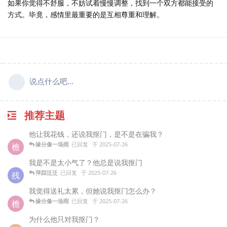
如果你觉得不舒服，不妨试着慢慢调整，找到一个双方都能接受的
方式。毕竟，感情里最重要的是互相尊重和理解。
说点什么吧...
推荐主题
他让我花钱，还说我抠门，是不是在骗我？
缘分像一场雨
已回复
于
2025-07-26
檐
我是不是太小气了？他总是说我抠门
萍踪泛泛
已回复
于
2025-07-26
残
我觉得送礼太累，但她说我抠门怎么办？
缘分像一场雨
已回复
于
2025-07-26
檐
为什么他只对我抠门？