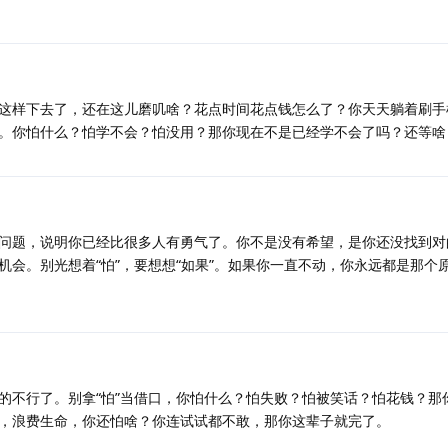
这样下去了，还在这儿磨叽啥？花点时间花点钱怎么了？你天天躺着刷手
。你怕什么？怕学不会？怕没用？那你现在不是已经学不会了吗？还等啥
问题，说明你已经比很多人有勇气了。你不是没有希望，是你还没找到对
机会。别光想着“怕”，要想想“如果”。如果你一直不动，你永远都是那个
的不行了。别拿“怕”当借口，你怕什么？怕失败？怕被笑话？怕花钱？那
，浪费生命，你还怕啥？你连试试都不敢，那你这辈子就完了。