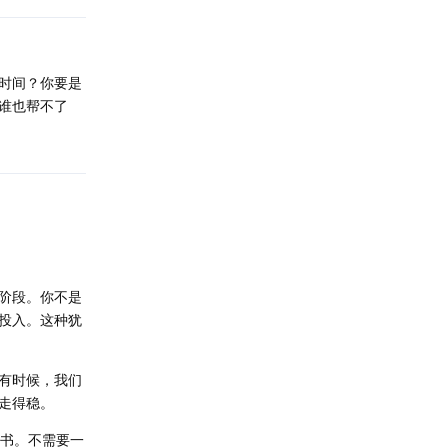
时间？你要是
谁也帮不了
阶段。你不是
投入。这种犹
有时候，我们
走得稳。
的书。不需要一