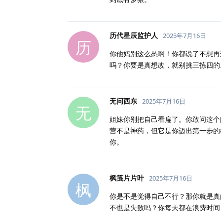
历代星辰监护人
2025年7月16日
历
你他妈别这么怂啊！你都说了不想再
吗？你要是真想改，就别挑三拣四的
无问西东
2025年7月16日
无
姐妹你别把自己看扁了。你敢问这个
营不是神药，但它是你迈出第一步的
你。
枫笺片片叶
2025年7月16日
枫
你是不是觉得自己不行？那你就是真
不也是失败吗？你每天都在浪费时间