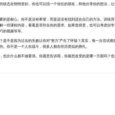
的状态在悄悄变好。你也可以找一个信任的朋友，和他分享你的想法，让
要的是耐心。你不是没有希望，而是还没有找到适合自己的方法。训练营
解一些课程内容，看看是否符合你的需求。如果觉得贵，也可以考虑自学
巧的视频等等。
？是不是因为过去的失败让你对“努力”产生了怀疑？其实，每一次尝试都
的。你不是一个人在战斗，很多人都在经历类似的挣扎。
，也比什么都不做要强。你愿意告诉我，你最想改变的是哪一方面吗？也