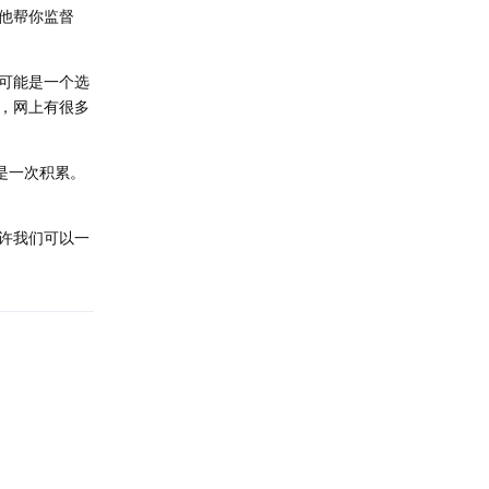
他帮你监督
可能是一个选
，网上有很多
是一次积累。
许我们可以一