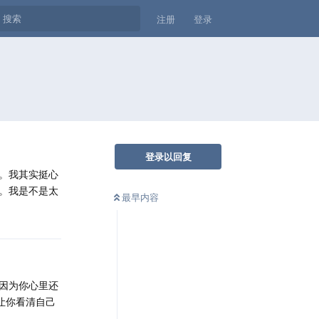
注册
登录
登录以回复
。我其实挺心
。我是不是太
最早内容
因为你心里还
让你看清自己