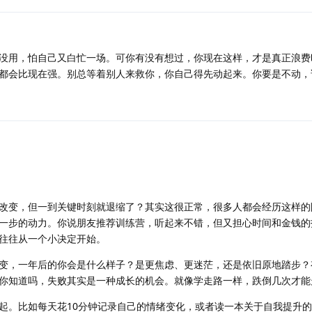
没用，怕自己又白忙一场。可你有没有想过，你现在这样，才是真正浪费
都会比现在强。别总等着别人来救你，你自己得先动起来。你要是不动，
改变，但一到关键时刻就退缩了？其实这很正常，很多人都会经历这样的
一步的动力。你说朋友推荐训练营，听起来不错，但又担心时间和金钱的
往往从一个小决定开始。
变，一年后的你会是什么样子？是更焦虑、更迷茫，还是依旧原地踏步？
你知道吗，失败其实是一种成长的机会。就像学走路一样，跌倒几次才能
起。比如每天花10分钟记录自己的情绪变化，或者读一本关于自我提升