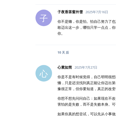
子夜香茶窗外雪
2025年7月16日
子
你不是懒，你是怕。怕自己努力了也
敢迈出这一步，哪怕只学一点点，你
你。
10 天
后
心素如简
2025年7月27日
心
你是不是有时候觉得，自己明明很想
懒，只是还没找到真正能让你迈出第
豫很正常，但你要知道，真正的改变
你想不想先问问自己：如果现在不改
害怕的是失败，而不是失败本身。可
如果你真的想尝试，可以先从小事做