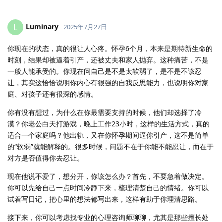
Luminary
L
2025年7月27日
你现在的状态，真的很让人心疼。怀孕6个月，本来是期待新生命的
时刻，结果却被逼着引产，还被丈夫和家人抛弃。这种痛苦，不是
一般人能承受的。你现在问自己是不是太软弱了，是不是不该忍
让，其实这恰恰说明你内心有很强的自我反思能力，也说明你对家
庭、对孩子还有很深的感情。
你有没有想过，为什么在你最需要支持的时候，他们却选择了冷
漠？你老公白天打游戏，晚上工作23小时，这样的生活方式，真的
适合一个家庭吗？他出轨，又在你怀孕期间逼你引产，这不是简单
的“软弱”就能解释的。很多时候，问题不在于你能不能忍让，而在于
对方是否值得你去忍让。
现在他说不爱了，想分开，你该怎么办？首先，不要急着做决定。
你可以先给自己一点时间冷静下来，梳理清楚自己的情绪。你可以
试着写日记，把心里的想法都写出来，这样有助于你理清思路。
接下来，你可以考虑找专业的心理咨询师聊聊，尤其是那些擅长处