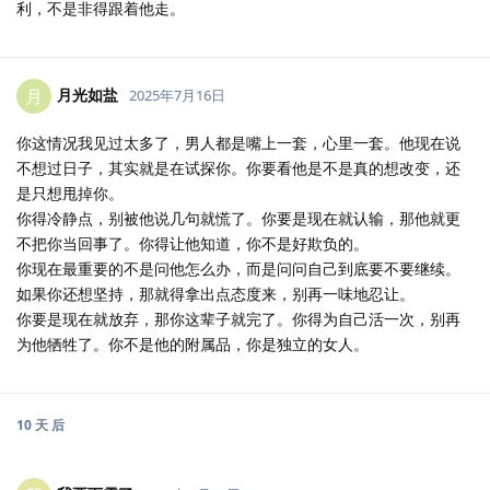
利，不是非得跟着他走。
月光如盐
月
2025年7月16日
你这情况我见过太多了，男人都是嘴上一套，心里一套。他现在说
不想过日子，其实就是在试探你。你要看他是不是真的想改变，还
是只想甩掉你。
你得冷静点，别被他说几句就慌了。你要是现在就认输，那他就更
不把你当回事了。你得让他知道，你不是好欺负的。
你现在最重要的不是问他怎么办，而是问问自己到底要不要继续。
如果你还想坚持，那就得拿出点态度来，别再一味地忍让。
你要是现在就放弃，那你这辈子就完了。你得为自己活一次，别再
为他牺牲了。你不是他的附属品，你是独立的女人。
10 天
后