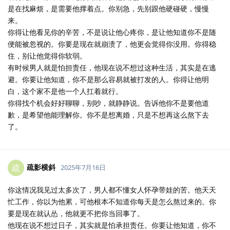
是在找麻烦，是需要他撑着点。你别急，先别跟他硬碰硬，慢慢
来。
你得让他看见你的辛苦，不是说让他心疼你，是让他知道你不是随
便能被忽视的。你要是现在就崩溃了，他更会觉得你没用。你得稳
住，别让他觉得你软弱。
有时候男人就是怕担责任，他现在说不想过这种生活，其实是在逃
避。你要让他知道，你不是那么容易就被打发的人。你得让他明
白，这个家不是他一个人扛着就行。
你得找个机会好好聊聊，别吵，就静静说。告诉他你不是要他道
歉，是希望他能理解你。你不是想离婚，只是不想再这么熬下去
了。
疏影横斜
疏
2025年7月16日
你这情况我见过太多次了，男人都不懂女人怀孕带娃的苦。他天天
忙工作，你以为他累，可他根本不知道你每天是怎么熬过来的。你
要是现在就认怂，他就更不把你当回事了。
他现在说不想过日子，其实就是怕承担责任。你要让他知道，你不