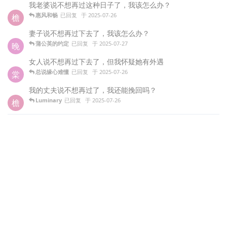
我老婆说不想再过这种日子了，我该怎么办？
惠风和畅
已回复
于
2025-07-26
檐
妻子说不想再过下去了，我该怎么办？
蒲公英的约定
已回复
于
2025-07-27
晚
女人说不想再过下去了，但我怀疑她有外遇
总说缘心难懂
已回复
于
2025-07-26
棠
我的丈夫说不想再过了，我还能挽回吗？
Luminary
已回复
于
2025-07-26
檐