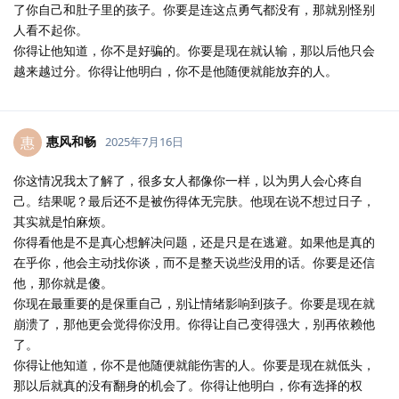
了你自己和肚子里的孩子。你要是连这点勇气都没有，那就别怪别
人看不起你。
你得让他知道，你不是好骗的。你要是现在就认输，那以后他只会
越来越过分。你得让他明白，你不是他随便就能放弃的人。
惠风和畅
惠
2025年7月16日
你这情况我太了解了，很多女人都像你一样，以为男人会心疼自
己。结果呢？最后还不是被伤得体无完肤。他现在说不想过日子，
其实就是怕麻烦。
你得看他是不是真心想解决问题，还是只是在逃避。如果他是真的
在乎你，他会主动找你谈，而不是整天说些没用的话。你要是还信
他，那你就是傻。
你现在最重要的是保重自己，别让情绪影响到孩子。你要是现在就
崩溃了，那他更会觉得你没用。你得让自己变得强大，别再依赖他
了。
你得让他知道，你不是他随便就能伤害的人。你要是现在就低头，
那以后就真的没有翻身的机会了。你得让他明白，你有选择的权