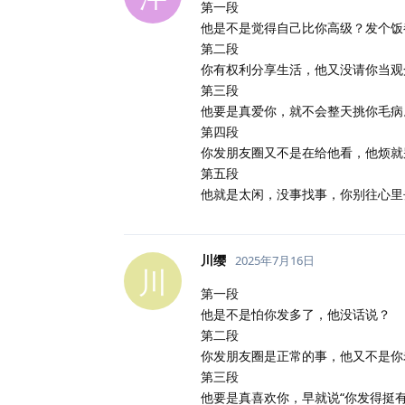
第一段
他是不是觉得自己比你高级？发个饭
第二段
你有权利分享生活，他又没请你当观
第三段
他要是真爱你，就不会整天挑你毛病
第四段
你发朋友圈又不是在给他看，他烦就
第五段
他就是太闲，没事找事，你别往心里
川缨
2025年7月16日
川
第一段
他是不是怕你发多了，他没话说？
第二段
你发朋友圈是正常的事，他又不是你
第三段
他要是真喜欢你，早就说“你发得挺有