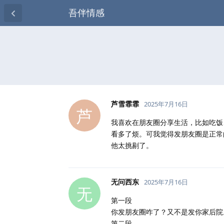
吾伴情感
芦雪霏霏
2025年7月16日
芦
我喜欢在朋友圈分享生活，比如吃饭
看多了烦。可我觉得发朋友圈是正常
他太挑剔了。
无问西东
2025年7月16日
无
第一段
你发朋友圈咋了？又不是发你家后院
第二段