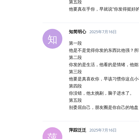
第五段
他要真在乎你，早就说“你发得挺好
知简明心
2025年7月16日
知
第一段
他是不是觉得你发的东西比他强？所
第二段
你发的是生活，他看的是情绪，他烦
第三段
他要是真喜欢你，早该习惯你这点小
第四段
你没错，他太挑剔，脑子进水了。
第五段
别委屈自己，朋友圈是你自己的地盘
萍踪泛泛
2025年7月16日
萍