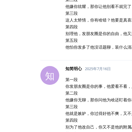
他嫌你炫耀，那你让他别看不就完了
第三段
这人太矫情，你有啥错？他要是真喜
第四段
别理他，发朋友圈是你的自由，他又
第五段
他怕你发多了他没话题聊，装什么清
知简明心
2025年7月16日
知
第一段
你发朋友圈是你的事，他爱看不看，
第二段
他嫌你无聊，那你问他为啥还盯着你
第三段
他就是嫉妒，你过得好他不爽，又不
第四段
别为了他改自己，你又不是他的附属