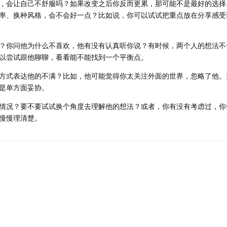
，会让自己不舒服吗？如果改变之后你反而更累，那可能不是最好的选择
率、换种风格，会不会好一点？比如说，你可以试试把重点放在分享感受
？你问他为什么不喜欢，他有没有认真听你说？有时候，两个人的想法不
以尝试跟他聊聊，看看能不能找到一个平衡点。
方式表达他的不满？比如，他可能觉得你太关注外面的世界，忽略了他。
是单方面妥协。
情况？要不要试试换个角度去理解他的想法？或者，你有没有考虑过，你
慢慢理清楚。