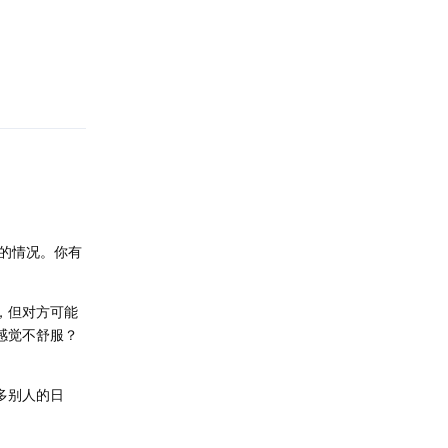
的情况。你有
，但对方可能
感觉不舒服？
多别人的日