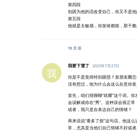
第四段
别因为他的话改变自己，你又不是他
第五段
他就是太敏感，你发啥都烦，那干脆
10 天
后
我要下雪了
2025年7月27日
我
你是不是觉得特别困惑？发朋友圈怎
没有想过，他为什么会这么在意你发
首先，咱们得聊聊“炫耀”这个词。
会误解成你在“秀”。这种误会很正
或者，我只是在表达自己的情绪？
再来说说“看多了烦”这句话。他这
常，尤其是当他们自己情绪不好或者