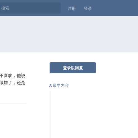
注册
登录
登录以回复
不喜欢，他说
做错了，还是
最早内容