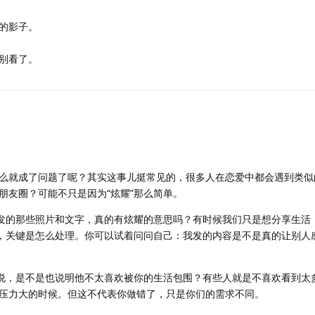
的影子。
别看了。
么就成了问题了呢？其实这事儿挺常见的，很多人在恋爱中都会遇到类似
朋友圈？可能不只是因为“炫耀”那么简单。
你发的那些照片和文字，真的有炫耀的意思吗？有时候我们只是想分享生活
常，关键是怎么处理。你可以试着问问自己：我发的内容是不是真的让别人
么说，是不是也说明他不太喜欢被你的生活包围？有些人就是不喜欢看到太
压力大的时候。但这不代表你做错了，只是你们的需求不同。