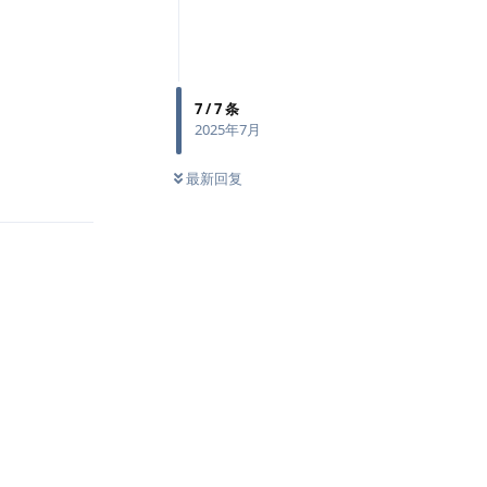
7
/
7
条
2025年7月
最新回复