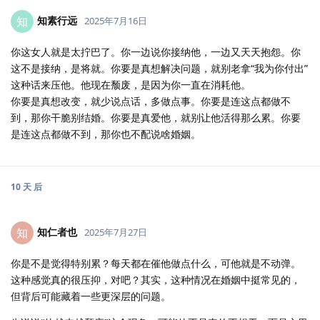
知素行远
知
2025年7月16日
你这女人就是太拧巴了。你一边说你接纳他，一边又天天抱怨。你
这不是接纳，是将就。你要是真想解决问题，就别老拿“我为你付出”
这种话来压他。他现在颓废，是因为你一直在消耗他。
你要是真想改变，就少说点话，多做点事。你要是连这点都做不
到，那你干脆别结婚。你要是真爱他，就别让他活得那么累。你要
是连这点都做不到，那你也不配说啥婚姻。
10 天
后
知仁者也
知
2025年7月27日
你是不是觉得特别累？每天都在催他做点什么，可他就是不动弹。
这种感觉真的很压抑，对吧？其实，这种情况在婚姻中挺常见的，
但背后可能藏着一些更深层的问题。