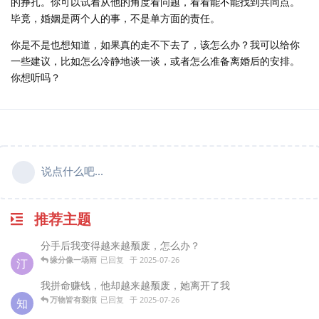
的挣扎。你可以试着从他的角度看问题，看看能不能找到共同点。
毕竟，婚姻是两个人的事，不是单方面的责任。
你是不是也想知道，如果真的走不下去了，该怎么办？我可以给你
一些建议，比如怎么冷静地谈一谈，或者怎么准备离婚后的安排。
你想听吗？
说点什么吧...
推荐主题
分手后我变得越来越颓废，怎么办？
缘分像一场雨
已回复
于
2025-07-26
汀
我拼命赚钱，他却越来越颓废，她离开了我
万物皆有裂痕
已回复
于
2025-07-26
知