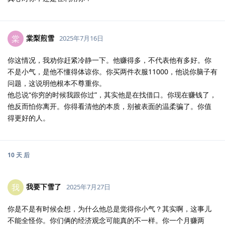
棠梨煎雪
棠
2025年7月16日
你这情况，我劝你赶紧冷静一下。他赚得多，不代表他有多好。你
不是小气，是他不懂得体谅你。你买两件衣服11000，他说你脑子有
问题，这说明他根本不尊重你。
他总说“你穷的时候我跟你过”，其实他是在找借口。你现在赚钱了，
他反而怕你离开。你得看清他的本质，别被表面的温柔骗了。你值
得更好的人。
10 天
后
我要下雪了
我
2025年7月27日
你是不是有时候会想，为什么他总是觉得你小气？其实啊，这事儿
不能全怪你。你们俩的经济观念可能真的不一样。你一个月赚两