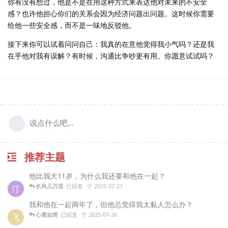
你有没有想过，他是不是在用这种方式来表达他对未来的不安全
感？也许他担心你们的关系会因为经济问题出问题。这时候你需要
给他一些安全感，而不是一味地反驳他。
接下来你可以试着问问自己：我真的在意他觉得我小气吗？还是我
在乎他对我有误解？有时候，沟通比争吵更有用。你愿意试试吗？
说点什么吧...
推荐主题
他比我大11岁，为什么我还要和他在一起？
长风几万里
已回复
于
2025-07-27
汀
我和他在一起两年了，但他总觉得我太黏人怎么办？
心素如简
已回复
于
2025-07-26
飞