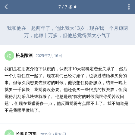
7
/
7
条
我和他在一起两年了，他比我大13岁，现在我一个月赚两
万，他赚十万多，但他总觉得我太小气了
松花酿酒
松
2025年7月16日
我们是在朋友介绍下认识的，认识才10天就确定恋爱关系了，然后
一个月就住在一起了。现在我们已经订婚了，也谈过结婚和买房的
事。但每次我想要去旅游的时候，他说想住得舒服点，结果一晚上
就要一千多块，我觉得没必要。他还会买一些很贵的投资票，但我
觉得刮刮乐几块钱就够了。他总是说“你穷的时候我跟你受苦没问
题”，但现在我赚得多一点，他反而觉得有点跟不上了。我不知道是
不是我哪里做错了。
长风几万里
长
2025年7月16日