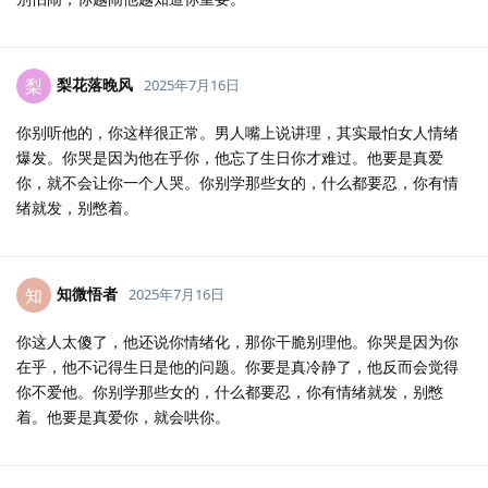
梨花落晚风
梨
2025年7月16日
你别听他的，你这样很正常。男人嘴上说讲理，其实最怕女人情绪
爆发。你哭是因为他在乎你，他忘了生日你才难过。他要是真爱
你，就不会让你一个人哭。你别学那些女的，什么都要忍，你有情
绪就发，别憋着。
知微悟者
知
2025年7月16日
你这人太傻了，他还说你情绪化，那你干脆别理他。你哭是因为你
在乎，他不记得生日是他的问题。你要是真冷静了，他反而会觉得
你不爱他。你别学那些女的，什么都要忍，你有情绪就发，别憋
着。他要是真爱你，就会哄你。