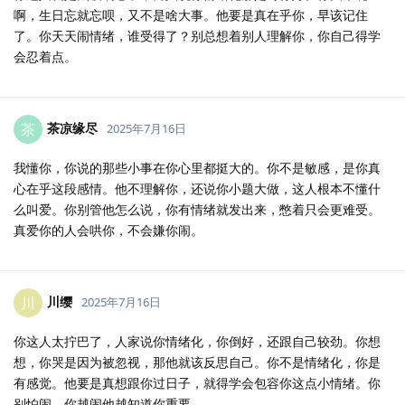
啊，生日忘就忘呗，又不是啥大事。他要是真在乎你，早该记住
了。你天天闹情绪，谁受得了？别总想着别人理解你，你自己得学
会忍着点。
茶凉缘尽
茶
2025年7月16日
我懂你，你说的那些小事在你心里都挺大的。你不是敏感，是你真
心在乎这段感情。他不理解你，还说你小题大做，这人根本不懂什
么叫爱。你别管他怎么说，你有情绪就发出来，憋着只会更难受。
真爱你的人会哄你，不会嫌你闹。
川缨
川
2025年7月16日
你这人太拧巴了，人家说你情绪化，你倒好，还跟自己较劲。你想
想，你哭是因为被忽视，那他就该反思自己。你不是情绪化，你是
有感觉。他要是真想跟你过日子，就得学会包容你这点小情绪。你
别怕闹，你越闹他越知道你重要。