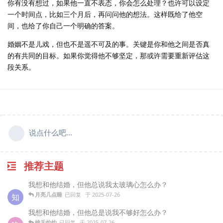
你有没有想过，如果他一直不表态，你会怎么处理？也许可以设定
一个时间点，比如三个月后，再问问他的想法。这样既给了他空
间，也给了你自己一个明确的答案。
婚姻不是儿戏，但也不是遥不可及的事。关键是你和他之间是否真
的有共同的目标。如果你觉得他不够坚定，那或许需要重新评估这
段关系。
说点什么吧...
推荐主题
我想和他结婚，但他总说我太玻璃心怎么办？
月亮几点睡
已回复
于
2025-07-26
知
我想和他结婚，但他总是说我不够好怎么办？
桃夭灼灼
已回复
于
2025-07-26