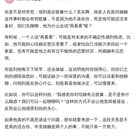
你是不是经常想，他到底在犹豫什么？其实啊，很多人在面对婚姻
这件事时都会有些犹豫，不是因为他不喜欢你，而是他可能还没准
备好。咱们先聊聊，他为什么会说“再看看”呢？
有时候，一个人说“再看看”，可能是对未来的不确定性感到焦虑。比
如，他可能担心结婚后责任变重了，或者怕自己没能力承担起一个
家庭。也有可能是他之前有过不愉快的恋爱经历，对婚姻有点恐
惧。
你提到他每天下班早，还会做饭，这说明他对你很用心。但你们之
间的感情虽然好，可能还缺少一些深度的沟通。你可以试着和他聊
聊，问他到底在担心什么。别急着逼他做决定，可以慢慢来。
比如说，你可以这样问他：“我感觉你对结婚有点犹豫，是不是有什
么顾虑？我们可以一起聊聊吗？”这样的方式不会让他觉得被逼迫，
反而会让他感受到你的关心。
如果他真的不愿意谈这个问题，那你就要考虑一下，这段关系是不
是真的适合你。毕竟婚姻是两个人的事，不能只靠一方努力。