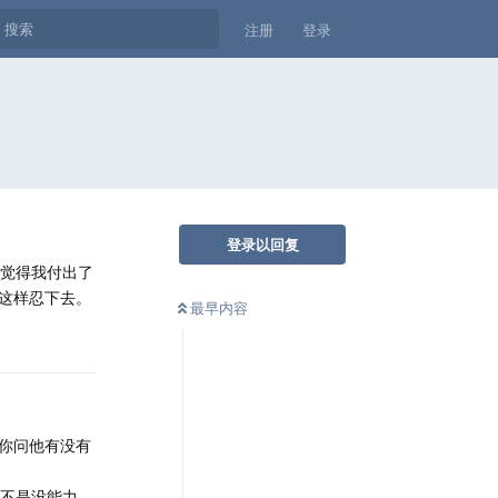
注册
登录
登录以回复
我觉得我付出了
这样忍下去。
最早内容
你问他有没有
你不是没能力，