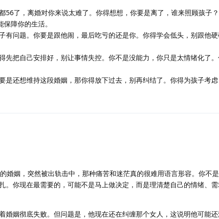
都56了，离婚对你来说太难了。你得想想，你要是离了，谁来照顾孩子
能保障你的生活。
子有问题。你要是跟他闹，最后吃亏的还是你。你得学会低头，别跟他硬
得先把自己安排好，别让事情失控。你不是没能力，你只是太情绪化了。
要是还想维持这段婚姻，那你得放下过去，别再纠结了。你得为孩子考虑
年的婚姻，突然被出轨击中，那种痛苦和迷茫真的很难用语言形容。你不
扎。你现在最需要的，可能不是马上做决定，而是理清楚自己的情绪、需
着婚姻彻底失败。但问题是，他现在还在纠缠那个女人，这说明他可能还