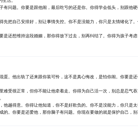
的生活。
子有问题。你要是跟他闹，最后吃亏的还是你。你得学会低头，别跟他硬
得先把自己安排好，别让事情失控。你不是没能力，你只是太情绪化了。
要是还想维持这段婚姻，那你得放下过去，别再纠结了。你得为孩子考虑
混蛋。他出轨了还来跟你装可怜，这不是真心悔改，是怕你闹。你要是还
里难受很正常，但你不能让他牵着走。你得为自己活一次，别总是忍气吞
。
，他越得意。你得让他知道，你不是好欺负的。你不是没能力，你只是太
成的。你要是还爱他，那你脑子有问题。你现在要做的就是保护自己，别