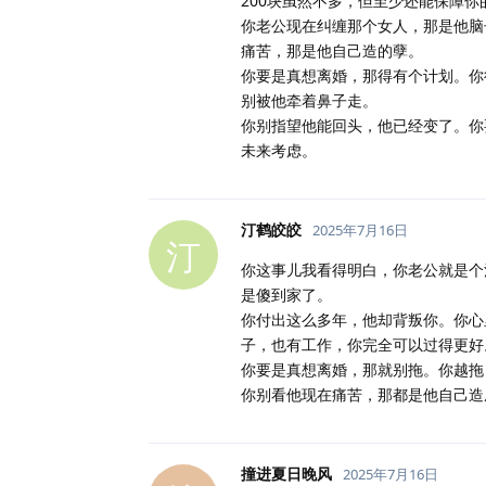
200块虽然不多，但至少还能保障你
你老公现在纠缠那个女人，那是他脑
痛苦，那是他自己造的孽。
你要是真想离婚，那得有个计划。你
别被他牵着鼻子走。
你别指望他能回头，他已经变了。你
未来考虑。
汀鹤皎皎
2025年7月16日
汀
你这事儿我看得明白，你老公就是个
是傻到家了。
你付出这么多年，他却背叛你。你心
子，也有工作，你完全可以过得更好
你要是真想离婚，那就别拖。你越拖
你别看他现在痛苦，那都是他自己造
撞进夏日晚风
2025年7月16日