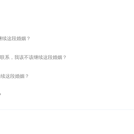
继续这段婚姻？
有联系，我该不该继续这段婚姻？
继续这段婚姻？
？