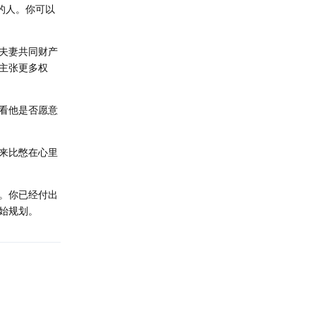
的人。你可以
夫妻共同财产
主张更多权
看他是否愿意
来比憋在心里
。你已经付出
始规划。