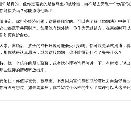
，也许是真的，但你更需要的是被尊重和被珍惜，而不是去安慰一个伤害你
你能接受吗？你能原谅他吗？
做决定。你担心经济问题，这是很现实的。可以先了解《婚姻法》中关于
这些都属于共同财产。如果他有婚外情，你作为无过错方，在离婚时可以
你如何保护自己。
因素。离婚后，孩子的成长环境可能会受到影响。你可以先尝试沟通，看
，那你就得认真思考：继续这段婚姻，你还能得到什么？失去什么？
持。找一个信任的朋友聊聊，或者找心理咨询师倾诉一下。有时候，说出
那些压抑的情绪释放出来。
要记住：你值得被爱、被尊重。不要因为害怕孤独或经济压力而勉强自己
你有没有想过，如果离婚后，你希望过什么样的生活？或许可以从这里开