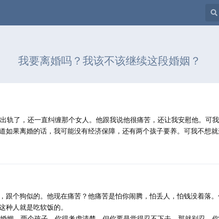
我要离婚吗？我该不该继续这段婚姻？
他出轨了，还一直纠缠那个女人。他跟我说他很痛苦，还让我安慰他。可
道如果离婚的话，我可能没有经济保障，还有两个孩子要养。可我不想就
，跟个狗似的。他现在痛苦？他痛苦是怕你闹腾，怕丢人，怕钱没着落。
这种人就是吃软饭的。
年婚姻，两个孩子，你得考虑清楚。但你要是觉得忍不下去，那就别忍。