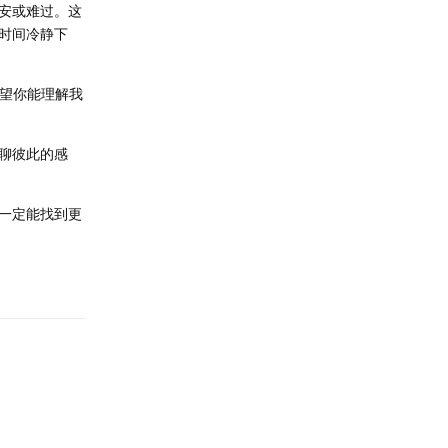
安或难过。这
时间冷静下
希望你能理解我
聊彼此的感
一定能找到更