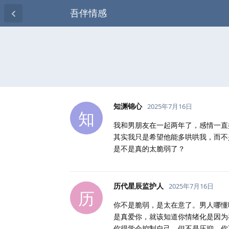
吾伴情感
知渊锦心
2025年7月16日
知
我和男朋友在一起两年了，感情一直
其实我只是希望他能多哄哄我，而不
是不是真的太脆弱了？
历代星辰监护人
2025年7月16日
历
你不是脆弱，是太在意了。男人哪懂
是真爱你，就该知道你情绪化是因为
你得学会控制自己，但不是压抑。你