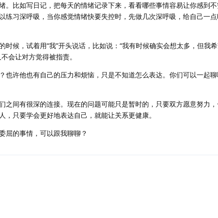
绪。比如写日记，把每天的情绪记录下来，看看哪些事情容易让你感到不
以练习深呼吸，当你感觉情绪快要失控时，先做几次深呼吸，给自己一点
的时候，试着用“我”开头说话，比如说：“我有时候确实会想太多，但我
又不会让对方觉得被指责。
？也许他也有自己的压力和烦恼，只是不知道怎么表达。你们可以一起聊
们之间有很深的连接。现在的问题可能只是暂时的，只要双方愿意努力，
人，只要学会更好地表达自己，就能让关系更健康。
委屈的事情，可以跟我聊聊？