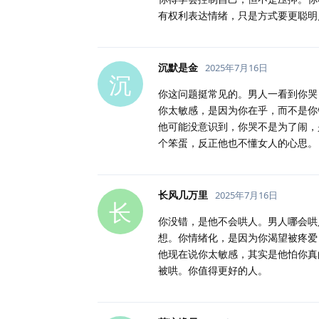
有权利表达情绪，只是方式要更聪明
沉默是金
2025年7月16日
沉
你这问题挺常见的。男人一看到你哭
你太敏感，是因为你在乎，而不是你
他可能没意识到，你哭不是为了闹，
个笨蛋，反正他也不懂女人的心思。
长风几万里
2025年7月16日
长
你没错，是他不会哄人。男人哪会哄
想。你情绪化，是因为你渴望被疼爱
他现在说你太敏感，其实是他怕你真
被哄。你值得更好的人。