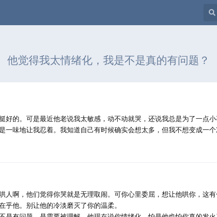
他觉得我太情绪化，我是不是真的有问题？
挺好的。可是最近他老说我太敏感，动不动就哭，还说我总是为了一点小
是一味地让我忍着。我知道自己有时候确实会想太多，但我不想变成一个
哄人啊，他们觉得你哭就是无理取闹。可你心里委屈，想让他哄你，这有
在乎他。别让他的冷淡磨灭了你的温柔。
不是有问题，是需要被理解。他现在说你情绪化，怕是他也怕你真的发火