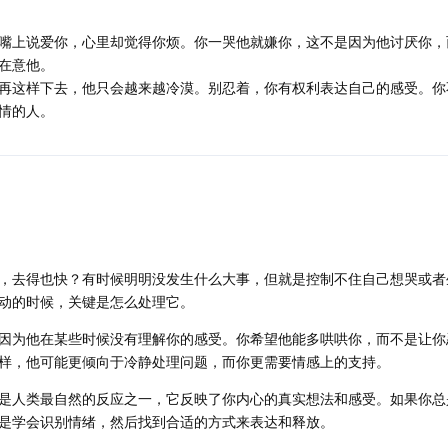
嘴上说爱你，心里却觉得你烦。你一哭他就嫌你，这不是因为他讨厌你，
在意他。
再这样下去，他只会越来越冷漠。别忍着，你有权利表达自己的感受。你
情的人。
，去得也快？有时候明明没发生什么大事，但就是控制不住自己想哭或者
动的时候，关键是怎么处理它。
因为他在某些时候没有理解你的感受。你希望他能多哄哄你，而不是让你
样，他可能更倾向于冷静处理问题，而你更需要情感上的支持。
是人类最自然的反应之一，它反映了你内心的真实想法和感受。如果你总
是学会识别情绪，然后找到合适的方式来表达和释放。