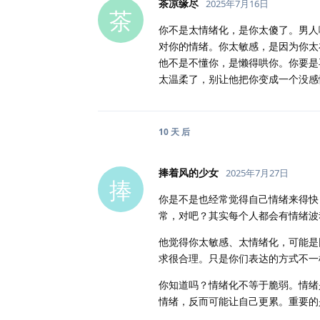
茶凉缘尽
2025年7月16日
茶
你不是太情绪化，是你太傻了。男人
对你的情绪。你太敏感，是因为你太
他不是不懂你，是懒得哄你。你要是
太温柔了，别让他把你变成一个没感
10 天
后
捧着风的少女
2025年7月27日
捧
你是不是也经常觉得自己情绪来得快
常，对吧？其实每个人都会有情绪波
他觉得你太敏感、太情绪化，可能是
求很合理。只是你们表达的方式不一
你知道吗？情绪化不等于脆弱。情绪
情绪，反而可能让自己更累。重要的