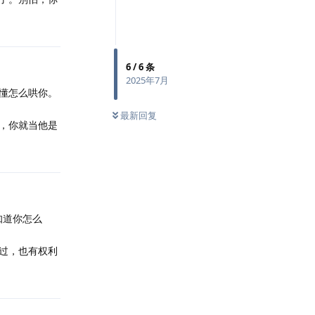
6
/
6
条
2025年7月
懂怎么哄你。
最新回复
，你就当他是
知道你怎么
过，也有权利