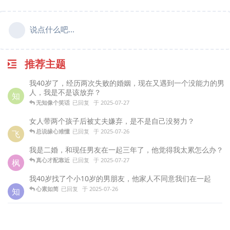
说点什么吧...
推荐主题
我40岁了，经历两次失败的婚姻，现在又遇到一个没能力的男
人，我是不是该放弃？
知
无知像个笑话
已回复
于
2025-07-27
女人带两个孩子后被丈夫嫌弃，是不是自己没努力？
总说缘心难懂
已回复
于
2025-07-26
飞
我是二婚，和现任男友在一起三年了，他觉得我太累怎么办？
真心才配靠近
已回复
于
2025-07-27
枫
我40岁找了个小10岁的男朋友，他家人不同意我们在一起
心素如简
已回复
于
2025-07-26
知