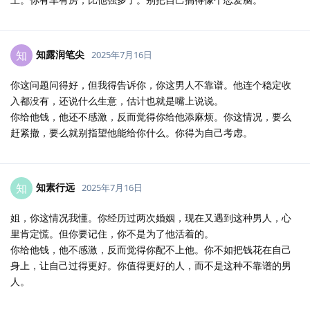
知露润笔尖
知
2025年7月16日
你这问题问得好，但我得告诉你，你这男人不靠谱。他连个稳定收
入都没有，还说什么生意，估计也就是嘴上说说。
你给他钱，他还不感激，反而觉得你给他添麻烦。你这情况，要么
赶紧撤，要么就别指望他能给你什么。你得为自己考虑。
知素行远
知
2025年7月16日
姐，你这情况我懂。你经历过两次婚姻，现在又遇到这种男人，心
里肯定慌。但你要记住，你不是为了他活着的。
你给他钱，他不感激，反而觉得你配不上他。你不如把钱花在自己
身上，让自己过得更好。你值得更好的人，而不是这种不靠谱的男
人。