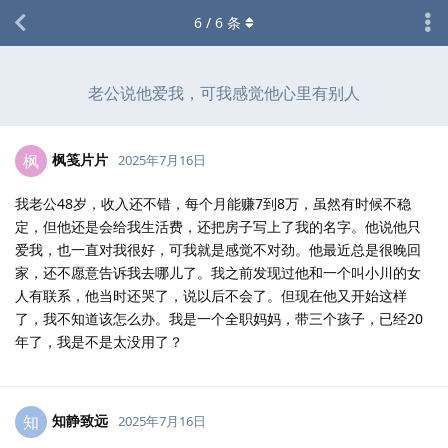
6
/
6
条
老公说他爱我，可我感觉他心里有别人
枫笺片片
枫
2025年7月16日
我老公48岁，收入还不错，每个月能赚7到8万，虽然有时候不稳
定，但他还是会给我生活费，还把房子写上了我的名字。他说他只
爱我，也一直对我很好，可我就是感觉不对劲。他最近总是很晚回
家，还不愿意告诉我去哪儿了。我之前发现过他和一个叫小川的女
人有联系，他当时还哭了，说以后不会了。但现在他又开始这样
了，我不知道该怎么办。我是一个全职妈妈，带三个孩子，已经20
年了，我是不是太没用了？
知静致远
知
2025年7月16日