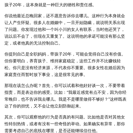
孩子20年，这本身就是一种巨大的牺牲和责任感。
你说他最近总晚回家，还不愿意告诉你去哪儿。这种行为本身就会
让人产生怀疑。很多人在婚姻中，一旦开始隐瞒，就说明关系出现
了问题。你发现过他和一个叫小川的女人有联系，当时他还哭了，
说以后不会了，但现在又重复了。这说明他的承诺可能没有那么坚
定，或者他真的无法控制自己。
你提到自己是全职妈妈，带孩子20年，可能会觉得自己没有价值。
但你要明白，养育孩子、维持家庭稳定，这些工作并不比赚钱轻
松。你只是没有经济来源，不代表你不重要。很多女性在婚后因为
家庭责任而暂时放下事业，这是很常见的事。
那现在该怎么办呢？首先，你可以试着和他好好谈一次，不要带着
指责，而是表达你的感受。比如：“我最近感觉有点不安，因为你经
常晚归，也不告诉我去哪儿。我是不是哪里做得不够好？”这样既表
达了你的担忧，又不会让他立刻防御起来。
其次，你可以观察他的行为是否真的有问题。比如他是否对其他女
性特别热情，或者有没有一些奇怪的举动。如果确实有异常，那你
需要考虑自己的底线在哪里，是否还能继续信任他。