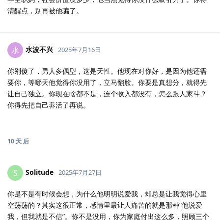
清醒点，别再被他骗了。
水波不兴
水
2025年7月16日
你别傻了，男人多偶型，这是天性。他现在对你好，是因为他还需
要你，等哪天他觉得你没用了，立马翻脸。你要是真想分，就得先
让自己独立。你现在啥都不是，连个收入都没有，怎么跟人家斗？
你得先把自己养活了再说。
10 天
后
Solitude
S
2025年7月27日
你是不是有时候会想，为什么他明明说爱我，却总是让我觉得心里
空荡荡的？其实这很正常，感情里最让人痛苦的就是那种“他说爱
我，但我就是不信”。你不是没用，你为家庭付出这么多，照顾三个