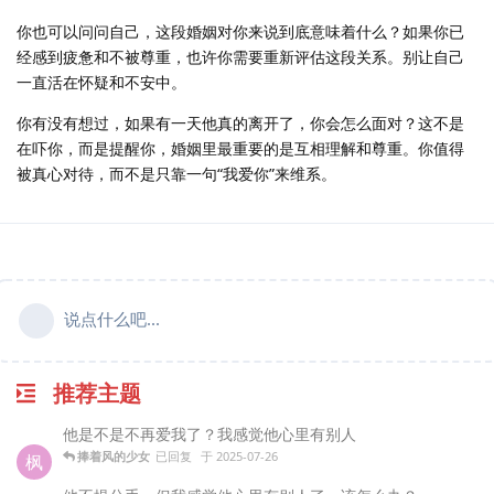
你也可以问问自己，这段婚姻对你来说到底意味着什么？如果你已
经感到疲惫和不被尊重，也许你需要重新评估这段关系。别让自己
一直活在怀疑和不安中。
你有没有想过，如果有一天他真的离开了，你会怎么面对？这不是
在吓你，而是提醒你，婚姻里最重要的是互相理解和尊重。你值得
被真心对待，而不是只靠一句“我爱你”来维系。
说点什么吧...
推荐主题
他是不是不再爱我了？我感觉他心里有别人
捧着风的少女
已回复
于
2025-07-26
枫