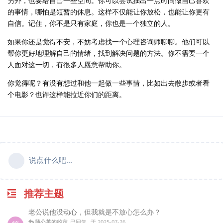
另外，也要给自己一些空间。你可以尝试抽出一点时间做自己喜欢
的事情，哪怕是短暂的休息。这样不仅能让你放松，也能让你更有
自信。记住，你不是只有家庭，你也是一个独立的人。
如果你还是觉得不安，不妨考虑找一个心理咨询师聊聊。他们可以
帮你更好地理解自己的情绪，找到解决问题的方法。你不需要一个
人面对这一切，有很多人愿意帮助你。
你觉得呢？有没有想过和他一起做一些事情，比如出去散步或者看
个电影？也许这样能拉近你们的距离。
说点什么吧...
推荐主题
老公说他没动心，但我就是不放心怎么办？
蒲公英的约定
已回复
于
2025-07-26