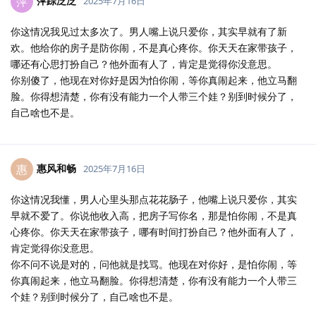
萍踪泛泛
萍
2025年7月16日
你这情况我见过太多次了。男人嘴上说只爱你，其实早就有了新
欢。他给你的房子是防你闹，不是真心疼你。你天天在家带孩子，
哪还有心思打扮自己？他外面有人了，肯定是觉得你没意思。
你别傻了，他现在对你好是因为怕你闹，等你真闹起来，他立马翻
脸。你得想清楚，你有没有能力一个人带三个娃？别到时候分了，
自己啥也不是。
惠风和畅
惠
2025年7月16日
你这情况我懂，男人心里头那点花花肠子，他嘴上说只爱你，其实
早就不爱了。你说他收入高，把房子写你名，那是怕你闹，不是真
心疼你。你天天在家带孩子，哪有时间打扮自己？他外面有人了，
肯定觉得你没意思。
你不问不说是对的，问他就是找骂。他现在对你好，是怕你闹，等
你真闹起来，他立马翻脸。你得想清楚，你有没有能力一个人带三
个娃？别到时候分了，自己啥也不是。