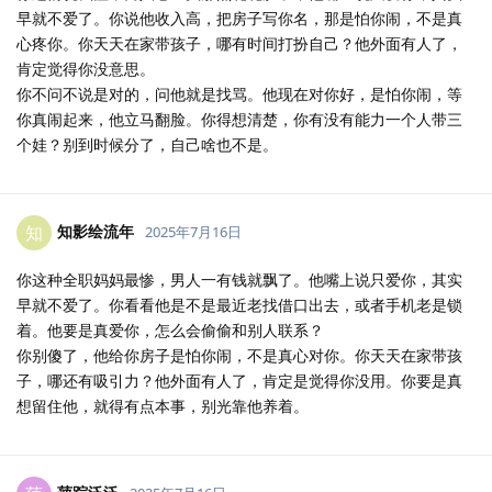
早就不爱了。你说他收入高，把房子写你名，那是怕你闹，不是真
心疼你。你天天在家带孩子，哪有时间打扮自己？他外面有人了，
肯定觉得你没意思。
你不问不说是对的，问他就是找骂。他现在对你好，是怕你闹，等
你真闹起来，他立马翻脸。你得想清楚，你有没有能力一个人带三
个娃？别到时候分了，自己啥也不是。
知影绘流年
知
2025年7月16日
你这种全职妈妈最惨，男人一有钱就飘了。他嘴上说只爱你，其实
早就不爱了。你看看他是不是最近老找借口出去，或者手机老是锁
着。他要是真爱你，怎么会偷偷和别人联系？
你别傻了，他给你房子是怕你闹，不是真心对你。你天天在家带孩
子，哪还有吸引力？他外面有人了，肯定是觉得你没用。你要是真
想留住他，就得有点本事，别光靠他养着。