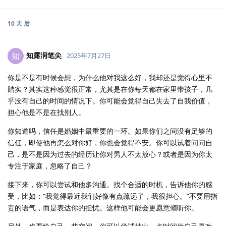
10 天
后
知露润笔尖
知
2025年7月27日
你是不是有时候会想，为什么他对我这么好，我却还是觉得心里不
踏实？其实这种感觉很正常，尤其是在你每天都在家里带孩子，几
乎没有自己的时间的情况下。你可能会觉得自己失去了自我价值，
担心他是不是在找别人。
你知道吗，信任是婚姻中最重要的一环。如果你们之间没有足够的
信任，即使他再怎么对你好，你也会觉得不安。你可以试着问问自
己，是不是因为过去的经历让你对男人不太放心？或者是因为你太
专注于家庭，忽略了自己？
接下来，你可以尝试和他多沟通。找个合适的时机，告诉他你的感
受，比如：“我觉得最近我们好像有点疏远了，我很担心。”不要用指
责的语气，而是表达你的担忧。这样他可能会更愿意倾听你。