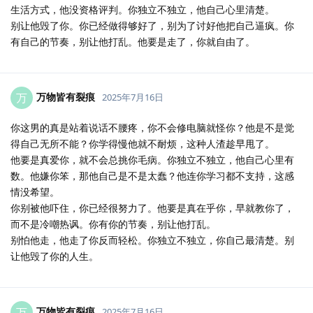
生活方式，他没资格评判。你独立不独立，他自己心里清楚。
别让他毁了你。你已经做得够好了，别为了讨好他把自己逼疯。你
有自己的节奏，别让他打乱。他要是走了，你就自由了。
万物皆有裂痕
万
2025年7月16日
你这男的真是站着说话不腰疼，你不会修电脑就怪你？他是不是觉
得自己无所不能？你学得慢他就不耐烦，这种人渣趁早甩了。
他要是真爱你，就不会总挑你毛病。你独立不独立，他自己心里有
数。他嫌你笨，那他自己是不是太蠢？他连你学习都不支持，这感
情没希望。
你别被他吓住，你已经很努力了。他要是真在乎你，早就教你了，
而不是冷嘲热讽。你有你的节奏，别让他打乱。
别怕他走，他走了你反而轻松。你独立不独立，你自己最清楚。别
让他毁了你的人生。
万物皆有裂痕
万
2025年7月16日