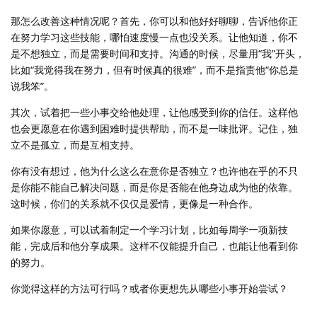
那怎么改善这种情况呢？首先，你可以和他好好聊聊，告诉他你正
在努力学习这些技能，哪怕速度慢一点也没关系。让他知道，你不
是不想独立，而是需要时间和支持。沟通的时候，尽量用“我”开头，
比如“我觉得我在努力，但有时候真的很难”，而不是指责他“你总是
说我笨”。
其次，试着把一些小事交给他处理，让他感受到你的信任。这样他
也会更愿意在你遇到困难时提供帮助，而不是一味批评。记住，独
立不是孤立，而是互相支持。
你有没有想过，他为什么这么在意你是否独立？也许他在乎的不只
是你能不能自己解决问题，而是你是否能在他身边成为他的依靠。
这时候，你们的关系就不仅仅是爱情，更像是一种合作。
如果你愿意，可以试着制定一个学习计划，比如每周学一项新技
能，完成后和他分享成果。这样不仅能提升自己，也能让他看到你
的努力。
你觉得这样的方法可行吗？或者你更想先从哪些小事开始尝试？