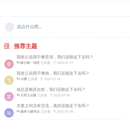
说点什么吧...
推荐主题
我老公说我不够坚强，我们还能走下去吗？
缘分像一场雨
已回复
于
2025-07-27
青
我老公说我不懂他，我们还能走下去吗？
川缨
已回复
于
2025-07-26
飞
他总是顺其自然，我们还能走下去吗？
月亮几点睡
已回复
于
2025-07-26
棠
夫妻之间没有交流，真的还能走下去吗？
越努力越幸运
已回复
于
2025-07-26
知