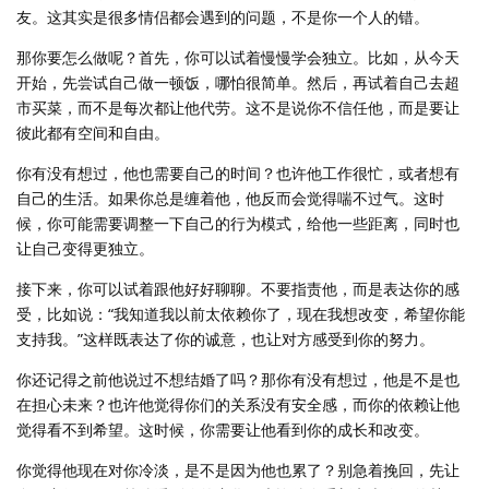
友。这其实是很多情侣都会遇到的问题，不是你一个人的错。
那你要怎么做呢？首先，你可以试着慢慢学会独立。比如，从今天
开始，先尝试自己做一顿饭，哪怕很简单。然后，再试着自己去超
市买菜，而不是每次都让他代劳。这不是说你不信任他，而是要让
彼此都有空间和自由。
你有没有想过，他也需要自己的时间？也许他工作很忙，或者想有
自己的生活。如果你总是缠着他，他反而会觉得喘不过气。这时
候，你可能需要调整一下自己的行为模式，给他一些距离，同时也
让自己变得更独立。
接下来，你可以试着跟他好好聊聊。不要指责他，而是表达你的感
受，比如说：“我知道我以前太依赖你了，现在我想改变，希望你能
支持我。”这样既表达了你的诚意，也让对方感受到你的努力。
你还记得之前他说过不想结婚了吗？那你有没有想过，他是不是也
在担心未来？也许他觉得你们的关系没有安全感，而你的依赖让他
觉得看不到希望。这时候，你需要让他看到你的成长和改变。
你觉得他现在对你冷淡，是不是因为他也累了？别急着挽回，先让