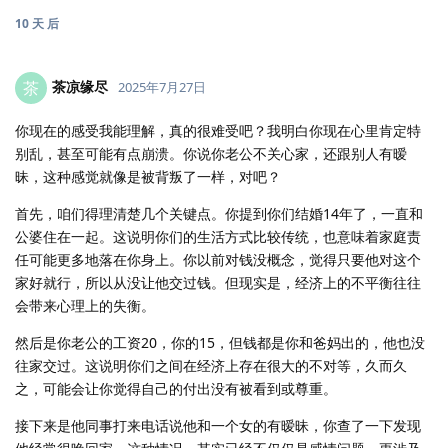
10 天
后
茶凉缘尽
茶
2025年7月27日
你现在的感受我能理解，真的很难受吧？我明白你现在心里肯定特
别乱，甚至可能有点崩溃。你说你老公不关心家，还跟别人有暧
昧，这种感觉就像是被背叛了一样，对吧？
首先，咱们得理清楚几个关键点。你提到你们结婚14年了，一直和
公婆住在一起。这说明你们的生活方式比较传统，也意味着家庭责
任可能更多地落在你身上。你以前对钱没概念，觉得只要他对这个
家好就行，所以从没让他交过钱。但现实是，经济上的不平衡往往
会带来心理上的失衡。
然后是你老公的工资20，你的15，但钱都是你和爸妈出的，他也没
往家交过。这说明你们之间在经济上存在很大的不对等，久而久
之，可能会让你觉得自己的付出没有被看到或尊重。
接下来是他同事打来电话说他和一个女的有暧昧，你查了一下发现