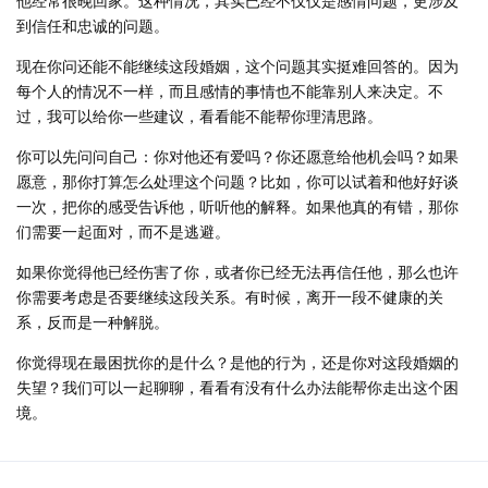
他经常很晚回家。这种情况，其实已经不仅仅是感情问题，更涉及
到信任和忠诚的问题。
现在你问还能不能继续这段婚姻，这个问题其实挺难回答的。因为
每个人的情况不一样，而且感情的事情也不能靠别人来决定。不
过，我可以给你一些建议，看看能不能帮你理清思路。
你可以先问问自己：你对他还有爱吗？你还愿意给他机会吗？如果
愿意，那你打算怎么处理这个问题？比如，你可以试着和他好好谈
一次，把你的感受告诉他，听听他的解释。如果他真的有错，那你
们需要一起面对，而不是逃避。
如果你觉得他已经伤害了你，或者你已经无法再信任他，那么也许
你需要考虑是否要继续这段关系。有时候，离开一段不健康的关
系，反而是一种解脱。
你觉得现在最困扰你的是什么？是他的行为，还是你对这段婚姻的
失望？我们可以一起聊聊，看看有没有什么办法能帮你走出这个困
境。