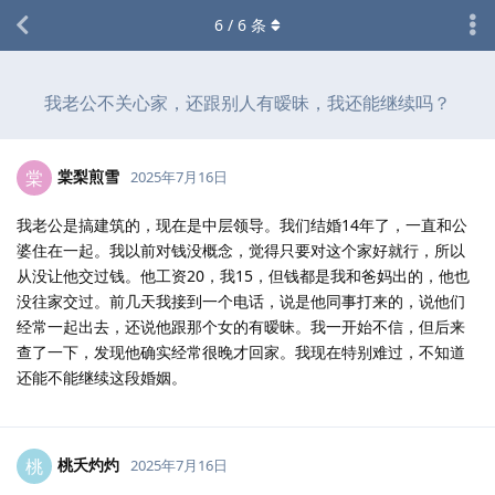
6
/
6
条
我老公不关心家，还跟别人有暧昧，我还能继续吗？
棠梨煎雪
棠
2025年7月16日
我老公是搞建筑的，现在是中层领导。我们结婚14年了，一直和公
婆住在一起。我以前对钱没概念，觉得只要对这个家好就行，所以
从没让他交过钱。他工资20，我15，但钱都是我和爸妈出的，他也
没往家交过。前几天我接到一个电话，说是他同事打来的，说他们
经常一起出去，还说他跟那个女的有暧昧。我一开始不信，但后来
查了一下，发现他确实经常很晚才回家。我现在特别难过，不知道
还能不能继续这段婚姻。
桃夭灼灼
桃
2025年7月16日