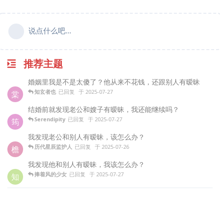
说点什么吧...
推荐主题
婚姻里我是不是太傻了？他从来不花钱，还跟别人有暧昧
知玄者也
已回复
于
2025-07-27
棠
结婚前就发现老公和嫂子有暧昧，我还能继续吗？
Serendipity
已回复
于
2025-07-27
筠
我发现老公和别人有暧昧，该怎么办？
历代星辰监护人
已回复
于
2025-07-26
檐
我发现他和别人有暧昧，我该怎么办？
捧着风的少女
已回复
于
2025-07-27
知