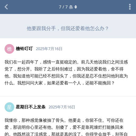
7
/
7
条
他要跟我分手，但我还爱着他怎么办？
檐铃叮叮
檐
2025年7月16日
我们在一起四年了，感情一直挺稳定的。前几天他说我们之间没感
觉了，想分开。我听了之后特别难过，因为我还爱着他，舍不得
他。我知道他可能已经不想回头了，但我还是忍不住想问他到底为
什么。我想问问大家，如果还爱着一个人，还能不能挽回？
星期日不上发条
星
2025年7月16日
我懂你，那种感觉像被抽了骨头。他要走，你留不住。可你还在
爱，那说明你心里还有他。别傻了，爱不是靠死缠烂打能换回来
的。他既然说了没感觉，那就是真的没了。你得学会放手，别等自