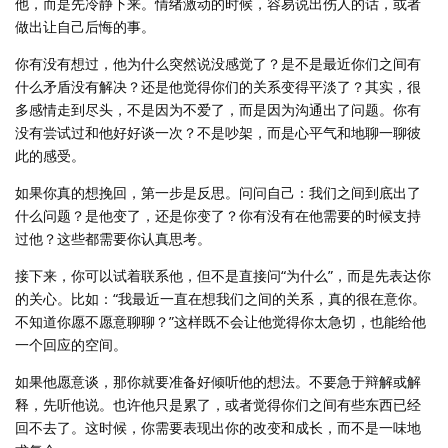
他，而是先冷静下来。情绪激动的时候，容易说出伤人的话，或者
做出让自己后悔的事。
你有没有想过，他为什么突然说没感觉了？是不是最近你们之间有
什么矛盾没有解决？还是他觉得你们的关系变得平淡了？其实，很
多感情走到尽头，不是因为不爱了，而是因为沟通出了问题。你有
没有尝试过和他好好谈一次？不是吵架，而是心平气和地聊一聊彼
此的感受。
如果你真的想挽回，第一步是反思。问问自己：我们之间到底出了
什么问题？是他变了，还是你变了？你有没有在他需要的时候支持
过他？这些都需要你认真思考。
接下来，你可以试着联系他，但不是直接问“为什么”，而是先表达你
的关心。比如：“我最近一直在想我们之间的关系，真的很在意你。
不知道你愿不愿意聊聊？”这样既不会让他觉得你太急切，也能给他
一个回应的空间。
如果他愿意谈，那你就要准备好倾听他的想法。不要急于辩解或解
释，先听他说。也许他只是累了，或者觉得你们之间有些东西已经
回不去了。这时候，你需要表现出你的改变和成长，而不是一味地