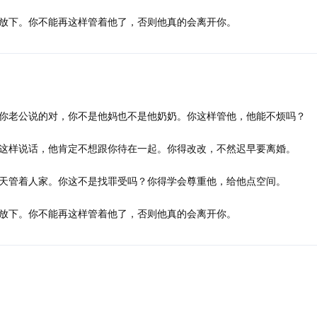
放下。你不能再这样管着他了，否则他真的会离开你。
你老公说的对，你不是他妈也不是他奶奶。你这样管他，他能不烦吗？
这样说话，他肯定不想跟你待在一起。你得改改，不然迟早要离婚。
天管着人家。你这不是找罪受吗？你得学会尊重他，给他点空间。
放下。你不能再这样管着他了，否则他真的会离开你。