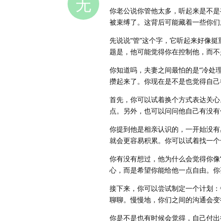
无
你老公说你管他太多，听起来是不是
被束缚了。这背后可能藏着一些你们
先说说“管”这个字，它听起来好像
题是，他可能觉得你在控制他，而不
你知道吗，夫妻之间最怕的是“冷处
攒起来了。你现在是不是也觉得自己
首先，你可以试着换个方式表达关心
点。另外，也可以问问他自己有没有
你提到他是相亲认识的，一开始没有
就会更容易积累。你可以试着找一个
你有没有想过，他为什么会觉得你像
心，而是希望你能给他一点自由。你
接下来，你可以尝试制定一个计划：
聊聊。慢慢地，你们之间的沟通会变
你是不是也有时候会觉得，自己付出