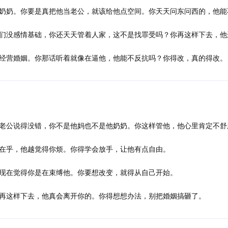
奶奶。你要是真把他当老公，就该给他点空间。你天天问东问西的，他能
们没感情基础，你还天天管着人家，这不是找罪受吗？你再这样下去，他
经营婚姻。你那话听着就像在逼他，他能不反抗吗？你得改，真的得改。
老公说得没错，你不是他妈也不是他奶奶。你这样管他，他心里肯定不舒
在乎，他越觉得你烦。你得学会放手，让他有点自由。
现在觉得你是在束缚他。你要想改变，就得从自己开始。
再这样下去，他真会离开你的。你得想想办法，别把婚姻搞砸了。