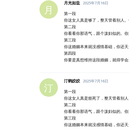
月光如盐
2025年7月16日
月
第一段
你这女人真是够了，整天管着别人。
第二段
你看看你那语气，跟个泼妇似的。你
第三段
你这婚姻本来就没感情基础，你还天
第四段
你要是真想维持这段婚姻，就得学会
汀鹤皎皎
2025年7月16日
汀
第一段
你这女人真是烦死了，整天管着别人
第二段
你看看你那语气，跟个泼妇似的。你
第三段
你这婚姻本来就没感情基础，你还天