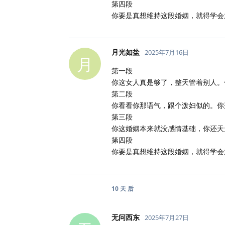
第四段
你要是真想维持这段婚姻，就得学会
月光如盐
2025年7月16日
月
第一段
你这女人真是够了，整天管着别人。
第二段
你看看你那语气，跟个泼妇似的。你
第三段
你这婚姻本来就没感情基础，你还天
第四段
你要是真想维持这段婚姻，就得学会
10 天
后
无问西东
2025年7月27日