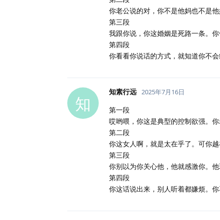
你老公说的对，你不是他妈也不是他
第三段
我跟你说，你这婚姻是死路一条。你
第四段
你看看你说话的方式，就知道你不会
知素行远
2025年7月16日
知
第一段
哎哟喂，你这是典型的控制欲强。你
第二段
你这女人啊，就是太在乎了。可你越
第三段
你别以为你关心他，他就感激你。他
第四段
你这话说出来，别人听着都嫌烦。你