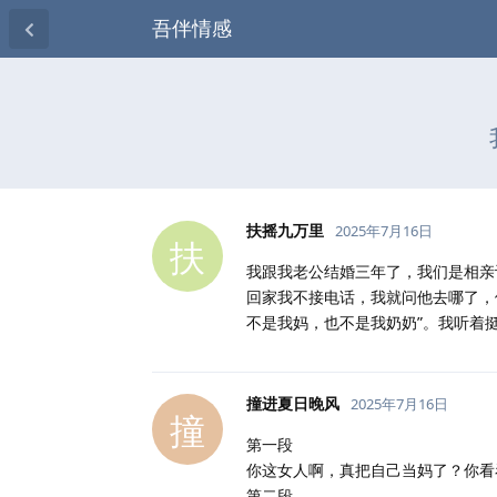
吾伴情感
扶摇九万里
2025年7月16日
扶
我跟我老公结婚三年了，我们是相亲
回家我不接电话，我就问他去哪了，
不是我妈，也不是我奶奶”。我听着
撞进夏日晚风
2025年7月16日
撞
第一段
你这女人啊，真把自己当妈了？你看
第二段