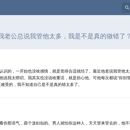
我老公总说我管他太多，我是不是真的做错了
认识的，一开始也没啥感情，就是觉得合适就结了。最近他老说我管他太
他说我太唠叨。我其实也没说啥重话，就是担心他。可他每次都说“你别管
挺难受的，我不知道自己是不是真的错太多了。
看你那语气，跟个泼妇似的。男人就怕你这种人，天天管来管去的，他不