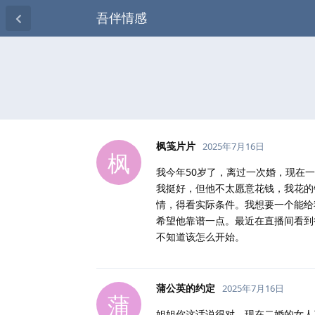
吾伴情感
枫笺片片
2025年7月16日
枫
我今年50岁了，离过一次婚，现在
我挺好，但他不太愿意花钱，我花的
情，得看实际条件。我想要一个能给
希望他靠谱一点。最近在直播间看到
不知道该怎么开始。
蒲公英的约定
2025年7月16日
蒲
姐姐你这话说得对，现在二婚的女人