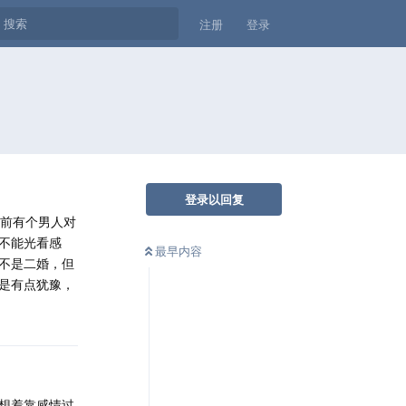
注册
登录
登录以回复
之前有个男人对
不能光看感
最早内容
不是二婚，但
是有点犹豫，
想着靠感情过