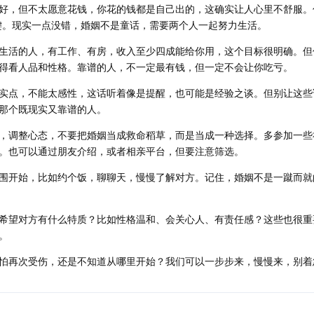
好，但不太愿意花钱，你花的钱都是自己出的，这确实让人心里不舒服。
键。现实一点没错，婚姻不是童话，需要两个人一起努力生活。
生活的人，有工作、有房，收入至少四成能给你用，这个目标很明确。但
得看人品和性格。靠谱的人，不一定最有钱，但一定不会让你吃亏。
实点，不能太感性，这话听着像是提醒，也可能是经验之谈。但别让这些
那个既现实又靠谱的人。
，调整心态，不要把婚姻当成救命稻草，而是当成一种选择。多参加一些
。也可以通过朋友介绍，或者相亲平台，但要注意筛选。
围开始，比如约个饭，聊聊天，慢慢了解对方。记住，婚姻不是一蹴而就
希望对方有什么特质？比如性格温和、会关心人、有责任感？这些也很重
。
怕再次受伤，还是不知道从哪里开始？我们可以一步步来，慢慢来，别着