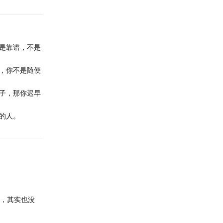
是靠谱，不是
，你不是随便
子，那你迟早
的人。
怕，其实也没