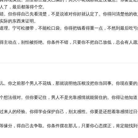
人了，最后都落得个空。
错。但你得自己先看清楚，不是说谁对你好就认定了。你得问清楚他的收
实际的东西来证明。
道理。宁可松腰带，不能松口袋。你得把钱看得重一点，不然到最后吃亏
得主动点，别怕被拒绝。你条件不错，只要你不把自己放低，总会有人愿
儿。你之前那个男人不花钱，那就说明他压根没把你当回事。你现在要的
个想法很对。但你要记住，男人不是光靠感情就能留住的。你得让他知道
过来人的经验。你得学会保护自己，别太感性。你要是还想着靠感情过日
等缘分，得自己去争取。你条件摆在那儿，只要你心态摆正，肯定能找到