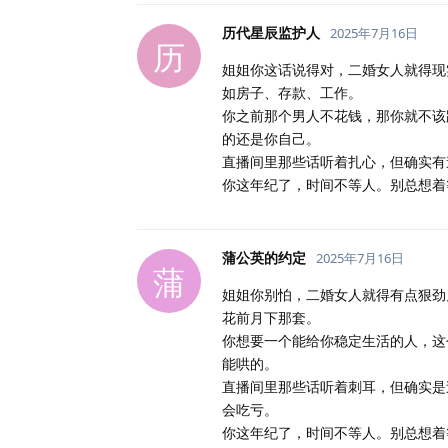
历代星辰监护人
2025年7月16日
历
姐姐你这话说得对，二婚女人就得现
如房子、存款、工作。
你之前那个男人不花钱，那你就不该
的还是你自己。
直播间里那些话听着扎心，但确实有
你这年纪了，时间不等人。别总想着
蒲公英的约定
2025年7月16日
蒲
姐姐你别怕，二婚女人就得有点狠劲
花前月下那套。
你想要一个能给你稳定生活的人，这
能哄的。
直播间里那些话听着刺耳，但确实是
会吃亏。
你这年纪了，时间不等人。别总想着