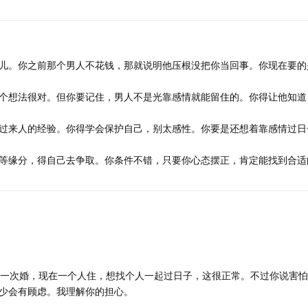
儿。你之前那个男人不花钱，那就说明他压根没把你当回事。你现在要的
个想法很对。但你要记住，男人不是光靠感情就能留住的。你得让他知道
过来人的经验。你得学会保护自己，别太感性。你要是还想着靠感情过日
等缘分，得自己去争取。你条件不错，只要你心态摆正，肯定能找到合适
过一次婚，现在一个人住，想找个人一起过日子，这很正常。不过你说害
少会有顾虑。我理解你的担心。