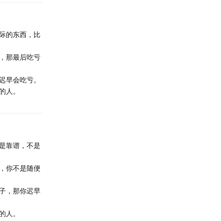
际的东西，比
，那最后吃亏
迟早会吃亏。
的人。
是靠谱，不是
，你不是随便
子，那你迟早
的人。