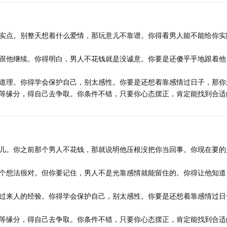
实点。别整天想着什么爱情，那玩意儿不靠谱。你得看男人能不能给你实
跟他继续。你得明白，男人不花钱就是没诚意。你要是还傻乎乎地跟着他
道理。你得学会保护自己，别太感性。你要是还想着靠感情过日子，那你
等缘分，得自己去争取。你条件不错，只要你心态摆正，肯定能找到合适
儿。你之前那个男人不花钱，那就说明他压根没把你当回事。你现在要的
个想法很对。但你要记住，男人不是光靠感情就能留住的。你得让他知道
过来人的经验。你得学会保护自己，别太感性。你要是还想着靠感情过日
等缘分，得自己去争取。你条件不错，只要你心态摆正，肯定能找到合适