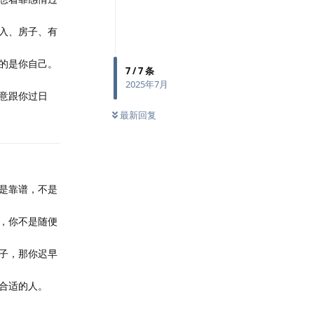
入、房子、有
的是你自己。
7
/
7
条
2025年7月
意跟你过日
最新回复
是靠谱，不是
，你不是随便
子，那你迟早
合适的人。