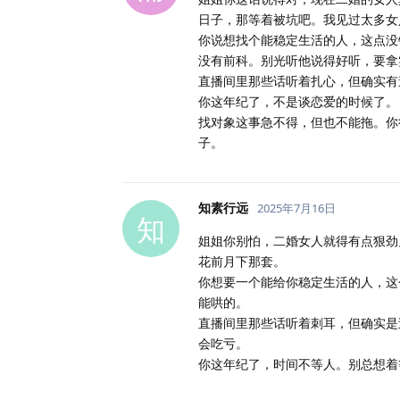
日子，那等着被坑吧。我见过太多女
你说想找个能稳定生活的人，这点没
没有前科。别光听他说得好听，要拿
直播间里那些话听着扎心，但确实有
你这年纪了，不是谈恋爱的时候了。
找对象这事急不得，但也不能拖。你
子。
知素行远
2025年7月16日
知
姐姐你别怕，二婚女人就得有点狠劲
花前月下那套。
你想要一个能给你稳定生活的人，这
能哄的。
直播间里那些话听着刺耳，但确实是
会吃亏。
你这年纪了，时间不等人。别总想着