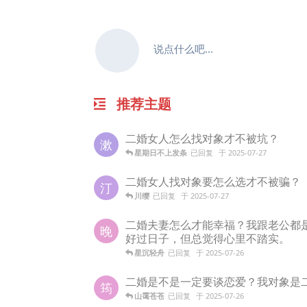
说点什么吧...
推荐主题
二婚女人怎么找对象才不被坑？
漱
星期日不上发条
已回复
于
2025-07-27
二婚女人找对象要怎么选才不被骗？
汀
川缨
已回复
于
2025-07-27
二婚夫妻怎么才能幸福？我跟老公都
晚
好过日子，但总觉得心里不踏实。
星沉轻舟
已回复
于
2025-07-26
二婚是不是一定要谈恋爱？我对象是
筠
山霭苍苍
已回复
于
2025-07-26