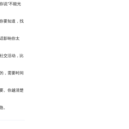
你说“不能光
你要知道，找
话影响你太
社交活动，比
的，需要时间
要。你越清楚
急。