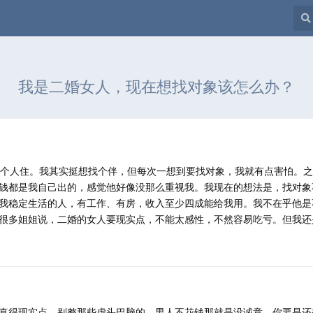
我是二婚女人，现在想找对象该怎么办？
一个人住。我其实挺想找个伴，但每次一想到要找对象，我就有点害怕。
钱都是我自己出的，感觉他好像没那么重视我。我现在的想法是，找对象
我稳定生活的人，有工作、有房，收入至少四成能给我用。我不在乎他是
很多姐姐说，二婚的女人要现实点，不能太感性，不然容易吃亏。但我还
真得现实点。别整那些虚头巴脑的，男人不花钱那就是没诚意。你要是还