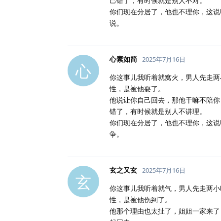
己错了，有时候就是别人不对。
你们现在分居了，他也不理你，这说
说。
心素如简
2025年7月16日
心
你这事儿我听着就窝火，男人先走两
性，是被他耍了。
他说让你自己回去，那他干嘛不陪你
错了，有时候就是别人不讲理。
你们现在分居了，他也不理你，这说
争。
玄之又玄
2025年7月16日
玄
你这事儿我听着就气，男人先走两小
性，是被他伤到了。
他那个理由也太扯了，姐姐一家来了