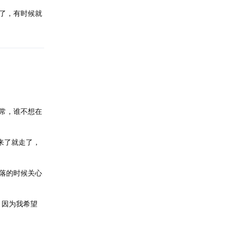
了，有时候就
常，谁不想在
来了就走了，
落的时候关心
，因为我希望