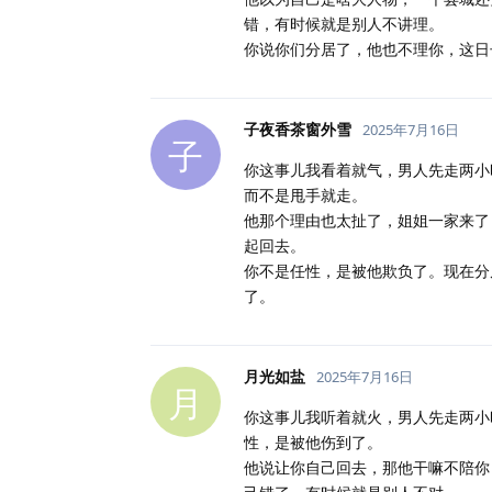
错，有时候就是别人不讲理。
你说你们分居了，他也不理你，这日
子夜香茶窗外雪
2025年7月16日
子
你这事儿我看着就气，男人先走两小
而不是甩手就走。
他那个理由也太扯了，姐姐一家来了
起回去。
你不是任性，是被他欺负了。现在分
了。
月光如盐
2025年7月16日
月
你这事儿我听着就火，男人先走两小
性，是被他伤到了。
他说让你自己回去，那他干嘛不陪你