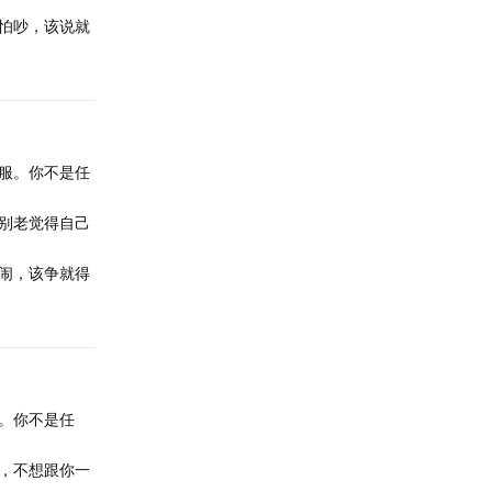
怕吵，该说就
服。你不是任
别老觉得自己
闹，该争就得
。你不是任
，不想跟你一