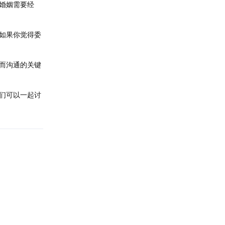
婚姻需要经
如果你觉得委
而沟通的关键
们可以一起讨