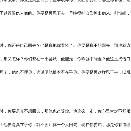
子过得跟仇人似的。你要是再忍下去，早晚得把自己憋出病来。别怕闹，
时，你还得自己回去？他是真把你看轻了。你要是真不想回去，那他就该
，那又怎样？你们都在一个县城，他能走，你咋就不能走？他这是找借口
居了，他也不理你，这说明他根本不在乎你。你要是再这样忍下去，以后
时，你要是真不想回去，那他也该等你。他这么一走，你心里肯定不舒服
？他要是真在乎你，就不会让你一个人回去。现在你委屈，那是你有道理