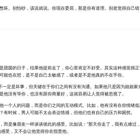
憋坏。别怕吵，该说就说。你现在委屈，那是你有道理。别老觉得自己错
是团圆的日子，结果他提前走了，你心里肯定不好受。其实这种感觉很正
可能也在想，是不是自己太敏感了，或者是不是他真的不在乎你。
居不一定是坏事，但关键在于你们之间有没有沟通。如果他只是因为姐姐家
是他没有等你，也没有跟你商量好，这就容易让人觉得被忽视了。
他一个人的问题，而是你们之间的互动模式。比如，他有没有在你情绪低
？有时候，男人可能不太会表达情感，但他们也有自己的压力和困扰。
，而是像朋友一样谈谈彼此的感受。比如说：“那天你走了，我有点难过
的感受，又不会让他觉得你在指责他。