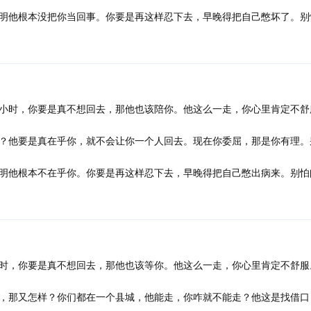
明他根本没把你当回事。你要是再这样忍下去，早晚得把自己憋坏了。别
小时，你要是真不想回去，那他也该陪你。他这么一走，你心里肯定不舒
？他要是真在乎你，就不会让你一个人回去。现在你委屈，那是你有理。
明他根本不在乎你。你要是再这样忍下去，早晚得把自己憋出病来。别怕
时，你要是真不想回去，那他也该等你。他这么一走，你心里肯定不舒服
，那又怎样？你们都在一个县城，他能走，你咋就不能走？他这是找借口