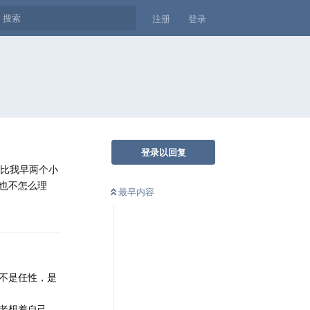
注册
登录
登录以回复
班比我早两个小
也不怎么理
最早内容
不是任性，是
老想着自己