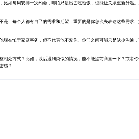
，比如每周安排一次约会，哪怕只是出去吃顿饭，也能让关系重新升温。
不是。每个人都有自己的需求和期望，重要的是你怎么去表达这些需求。
他现在忙于家庭事务，但不代表他不爱你。你们之间可能只是缺少沟通，
整相处方式？比如，以后遇到类似的情况，能不能提前商量一下？或者你
密感？