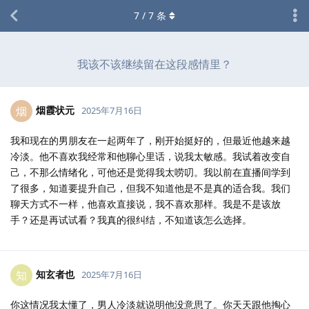
7
/
7
条
我该不该继续留在这段感情里？
烟霞状元
烟
2025年7月16日
我和现在的男朋友在一起两年了，刚开始挺好的，但最近他越来越
冷淡。他不喜欢我经常和他聊心里话，说我太敏感。我试着改变自
己，不那么情绪化，可他还是觉得我太唠叨。我以前在直播间学到
了很多，知道要提升自己，但我不知道他是不是真的适合我。我们
聊天方式不一样，他喜欢直接说，我不喜欢那样。我是不是该放
手？还是再试试看？我真的很纠结，不知道该怎么选择。
知玄者也
知
2025年7月16日
你这情况我太懂了，男人冷淡就说明他没意思了。你天天跟他掏心