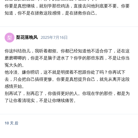
你要是真想继续，就别学那些鸡汤，直接去问他到底要不要。你要
知道，你不是在拯救这段感情，是在拯救你自己。
梨花落晚风
梨
2025年7月16日
你这纠结劲儿，我听着都烦。你都已经知道他不适合你了，还在这
磨磨唧唧的，你是不是脑子进水了？你学的那些东西，不是让你当
冤大头的。
他冷淡、嫌你唠叨，这不就是明摆着不想跟你处了吗？你再试下
去，只会把自己搞得更惨。你要是真想提升自己，就先从离开这段
感情开始。
别再试了，别再忍了，你值得更好的人。你现在学的那些，都是为
了让你看清现实，不是让你继续痛苦。
10 天
后