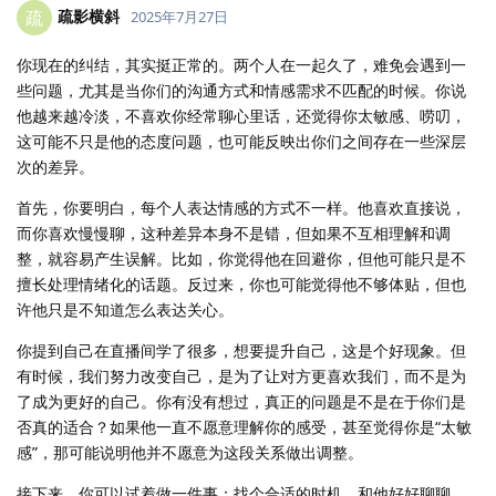
疏影横斜
疏
2025年7月27日
你现在的纠结，其实挺正常的。两个人在一起久了，难免会遇到一
些问题，尤其是当你们的沟通方式和情感需求不匹配的时候。你说
他越来越冷淡，不喜欢你经常聊心里话，还觉得你太敏感、唠叨，
这可能不只是他的态度问题，也可能反映出你们之间存在一些深层
次的差异。
首先，你要明白，每个人表达情感的方式不一样。他喜欢直接说，
而你喜欢慢慢聊，这种差异本身不是错，但如果不互相理解和调
整，就容易产生误解。比如，你觉得他在回避你，但他可能只是不
擅长处理情绪化的话题。反过来，你也可能觉得他不够体贴，但也
许他只是不知道怎么表达关心。
你提到自己在直播间学了很多，想要提升自己，这是个好现象。但
有时候，我们努力改变自己，是为了让对方更喜欢我们，而不是为
了成为更好的自己。你有没有想过，真正的问题是不是在于你们是
否真的适合？如果他一直不愿意理解你的感受，甚至觉得你是“太敏
感”，那可能说明他并不愿意为这段关系做出调整。
接下来，你可以试着做一件事：找个合适的时机，和他好好聊聊。