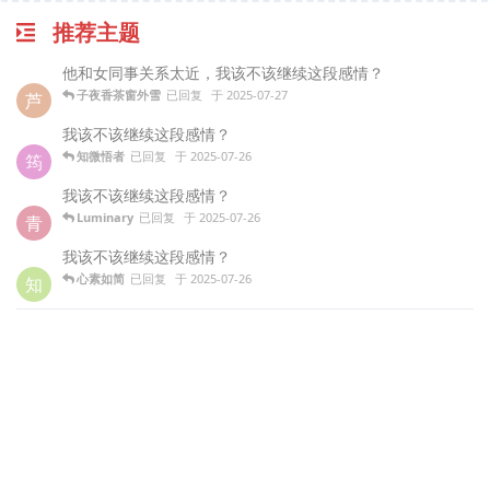
推荐主题
他和女同事关系太近，我该不该继续这段感情？
子夜香茶窗外雪
已回复
于
2025-07-27
芦
我该不该继续这段感情？
知微悟者
已回复
于
2025-07-26
筠
我该不该继续这段感情？
Luminary
已回复
于
2025-07-26
青
我该不该继续这段感情？
心素如简
已回复
于
2025-07-26
知