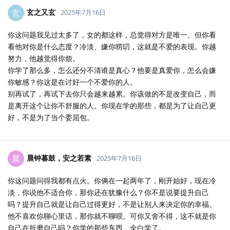
玄之又玄
玄
2025年7月16日
你这问题我见过太多了，女的都这样，总觉得对方是唯一。但你看
看他对你是什么态度？冷淡、嫌你唠叨，这就是不爱的表现。你越
努力，他越觉得你烦。
你学了那么多，怎么还分不清谁是真心？他要是真爱你，怎么会嫌
你敏感？你这是在讨好一个不爱你的人。
别再试了，再试下去你只会越来越累。你该做的不是改变自己，而
是离开这个让你不舒服的人。你现在学的那些，都是为了让自己更
好，不是为了当个委屈包。
晨钟暮鼓，安之若素
晨
2025年7月16日
你这问题问得我都有点火。你俩在一起两年了，刚开始好，现在冷
淡，你说他不适合你，那你还在犹豫什么？你不是说要提升自己
吗？提升自己就是让自己过得更好，不是让别人来决定你的幸福。
他不喜欢你聊心里话，那你就不聊呗。可你又舍不得，这不就是你
自己在折磨自己吗？你学的那些东西，全白学了。