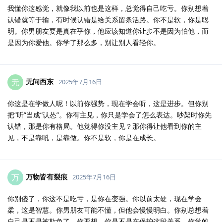
我懂你这感觉，就像我以前也是这样，总觉得自己吃亏。你别想着
认错就等于输，有时候认错是给关系留条活路。你不是软，你是聪
明。你男朋友要是真在乎你，他应该知道你让步不是因为怕他，而
是因为你爱他。你学了那么多，别让别人看轻你。
无问西东
无
2025年7月16日
你这是在学做人呢！以前你强势，现在学会听，这是进步。但你别
把“听”当成“认怂”。你有主见，你只是学会了怎么表达。吵架时你先
认错，那是你有格局。他觉得你没主见？那你得让他看到你的主
见，不是靠吼，是靠做。你不是软，你是在成长。
万物皆有裂痕
万
2025年7月16日
你别傻了，你这不是吃亏，是你在变强。你以前太硬，现在学会
柔，这是智慧。你男朋友可能不懂，但他会慢慢明白。你别总想着
自己是不是被欺负了，你要想，你是不是在保护这段关系。你学的