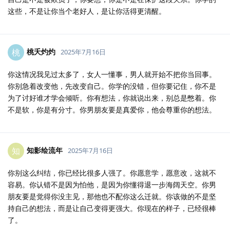
这些，不是让你当个老好人，是让你活得更清醒。
桃夭灼灼
桃
2025年7月16日
你这情况我见过太多了，女人一懂事，男人就开始不把你当回事。
你别急着改变他，先改变自己。你学的没错，但你要记住，你不是
为了讨好谁才学会倾听。你有想法，你就说出来，别总是憋着。你
不是软，你是有分寸。你男朋友要是真爱你，他会尊重你的想法。
知影绘流年
知
2025年7月16日
你别这么纠结，你已经比很多人强了。你愿意学，愿意改，这就不
容易。你认错不是因为怕他，是因为你懂得退一步海阔天空。你男
朋友要是觉得你没主见，那他也不配你这么迁就。你该做的不是坚
持自己的想法，而是让自己变得更强大。你现在的样子，已经很棒
了。