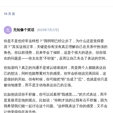
10 天
后
无知像个笑话
无
2025年7月27日
你是不是也经常这样想？“我明明已经让步了，为什么还是觉得委
屈？”其实这很正常，关键是你有没有真正理解自己在关系中扮演的
角色。你以前强势，后来学会了倾听，这是个很大的进步。但你现
在的问题是——你太在意“不吵架”，反而让自己失去了表达的空间。
你知道吗？真正的沟通不是谁认错谁就对，而是两个人都能表达自
己的想法，同时也能尊重对方的感受。你学会听他说完再回应，这
是很好的开始。但有时候，你可能把“听”当成了“忍”，也就是你只是
被动地接受，而不是主动地表达自己的立场。
比如他说话你不舒服，你可以试着用“我感觉……”的方式表达，而不
是直接否定他的观点。比如说：“你刚才说的让我有点不舒服，因为
我希望我们能一起讨论这个问题。”这样既表达了你的感受，又不会
让他觉得你在攻击他。