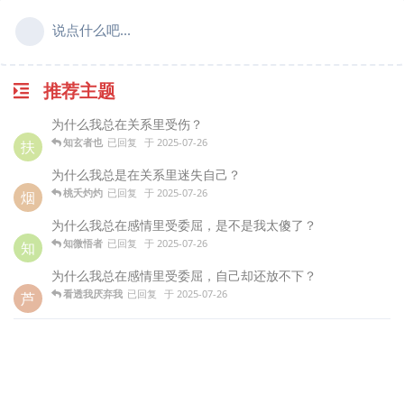
说点什么吧...
推荐主题
为什么我总在关系里受伤？
知玄者也
已回复
于
2025-07-26
扶
为什么我总是在关系里迷失自己？
桃夭灼灼
已回复
于
2025-07-26
烟
为什么我总在感情里受委屈，是不是我太傻了？
知微悟者
已回复
于
2025-07-26
知
为什么我总在感情里受委屈，自己却还放不下？
看透我厌弃我
已回复
于
2025-07-26
芦