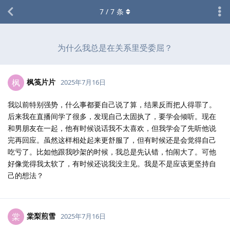
7
/
7
条
为什么我总是在关系里受委屈？
枫笺片片
枫
2025年7月16日
我以前特别强势，什么事都要自己说了算，结果反而把人得罪了。
后来我在直播间学了很多，发现自己太固执了，要学会倾听。现在
和男朋友在一起，他有时候说话我不太喜欢，但我学会了先听他说
完再回应。虽然这样相处起来更舒服了，但有时候还是会觉得自己
吃亏了。比如他跟我吵架的时候，我总是先认错，怕闹大了。可他
好像觉得我太软了，有时候还说我没主见。我是不是应该更坚持自
己的想法？
棠梨煎雪
棠
2025年7月16日