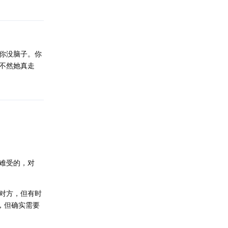
你没脑子。你
不然她真走
难受的，对
对方，但有时
，但确实需要