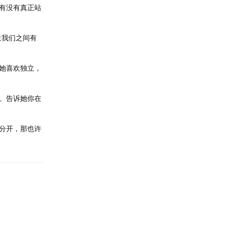
有没有真正站
近我们之间有
她喜欢独立，
。告诉她你在
分开，那也许