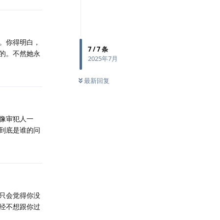
。你得明白，
7
/
7
条
的。不然她永
2025年7月
最新回复
像审犯人一
到底是谁的问
只会觉得你没
经不想跟你过