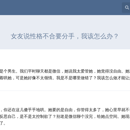
女友说性格不合要分手，我该怎么办？
是个男生。我们平时聊天都是微信，她说我太爱管她，她觉得没自由。她
着哄她，可是她好像不太领情。我是不是哪里做错了？我该怎么做才能让
，你还在这儿傻乎乎地哄。她要的是自由，你管得太多了，她心里早就不
反思自己，是不是太控制欲了？别老是微信聊个没完，给她点空间。她现
了。