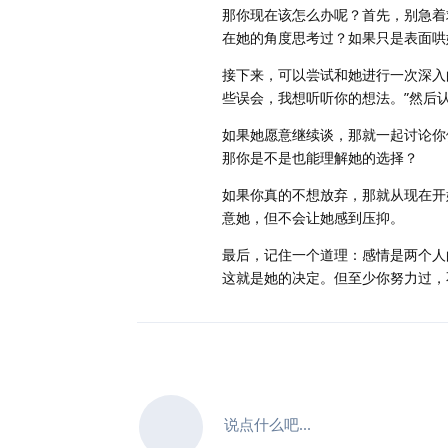
那你现在该怎么办呢？首先，别急着
在她的角度思考过？如果只是表面哄
接下来，可以尝试和她进行一次深入
些误会，我想听听你的想法。”然后
如果她愿意继续谈，那就一起讨论你
那你是不是也能理解她的选择？
如果你真的不想放弃，那就从现在开
意她，但不会让她感到压抑。
最后，记住一个道理：感情是两个人
这就是她的决定。但至少你努力过，
说点什么吧...