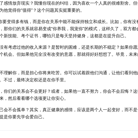
了感情放弃现实？我懂你现在的纠结，因为喜欢一个人真的很难割舍。但
为他觉得你“值得”？这个问题其实挺重要的。
说你要变得多有钱，而是你在关系中能不能保持独立和成长。比如，你有没
，那你们的关系就容易变成“你养我，我宠你”的模式，这样久了，双方都
个新技能、考个证书，哪怕只是每天坚持健身，这都是在提升自己。
没有考虑过他的收入来源？是暂时的困难，还是长期的不稳定？如果你愿
个机会。但如果他完全没有改变的意愿，那就得好好想想了。毕竟，未来
不理解你，而是担心你将来吃苦。你可以试着跟他们沟通，让他们看到他
。不过，最终决定权还是在你手里。
，你们的关系会不会更好？或者，如果他一直不努力，你会不会后悔？这
来，然后看看哪个选项更让你安心。
己会不会孤单？其实，真正健康的感情，应该是两个人一起变好，而不是
提是你要先学会爱自己。