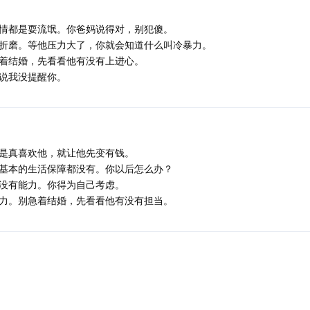
情都是耍流氓。你爸妈说得对，别犯傻。
折磨。等他压力大了，你就会知道什么叫冷暴力。
着结婚，先看看他有没有上进心。
说我没提醒你。
是真喜欢他，就让他先变有钱。
基本的生活保障都没有。你以后怎么办？
没有能力。你得为自己考虑。
力。别急着结婚，先看看他有没有担当。