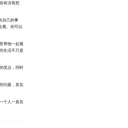
你有没有想
有自己的事
会累。你可以
意帮他一起规
的生活不只是
的优点，同时
些问题，其实
一个人一直在