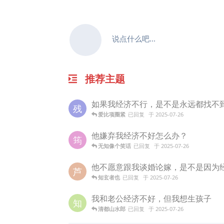
说点什么吧...
推荐主题
如果我经济不行，是不是永远都找不
残
爱比项圈紧
已回复
于
2025-07-26
他嫌弃我经济不好怎么办？
筠
无知像个笑话
已回复
于
2025-07-26
他不愿意跟我谈婚论嫁，是不是因为
芦
知玄者也
已回复
于
2025-07-26
我和老公经济不好，但我想生孩子
知
清都山水郎
已回复
于
2025-07-26