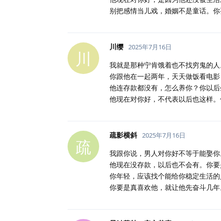
别把感情当儿戏，婚姻不是童话。你
川缨
2025年7月16日
川
我就是那种宁肯饿着也不找穷鬼的人
你跟他在一起两年，天天做饭看电影
他连存款都没有，怎么养你？你以后
他现在对你好，不代表以后也这样。
疏影横斜
2025年7月16日
疏
我跟你说，男人对你好不等于能娶你
他现在没存款，以后也不会有。你要
你年轻，应该找个能给你稳定生活的
你要是真喜欢他，就让他先奋斗几年