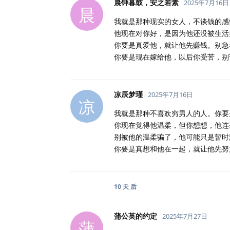
晨钟暮鼓，安之若素
2025年7月16日
晨
我就是那种现实的女人，不谈钱的感
他现在对你好，是因为他还没被生活
你要是真爱他，就让他先赚钱。别急
你要是现在嫁给他，以后你受苦，别
凉辰梦瑾
2025年7月16日
凉
我就是那种不喜欢穷男人的人。你要
你现在觉得他温柔，但你想想，他连
别被他的温柔骗了，他可能只是暂时
你要是真想和他在一起，就让他先努
10 天
后
蒲公英的约定
2025年7月27日
蒲