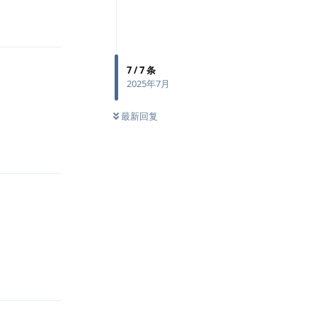
7
/
7
条
2025年7月
最新回复