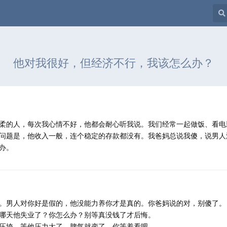
他对我很好，但经济不行，我该怎么办？
柔的人，每次我心情不好，他都会耐心听我说。我们经常一起做饭、看电
问题是，他收入一般，连个稳定的存款都没有。我爸妈总说我傻，说男人
办。
。男人对你好是假的，他没能力养你才是真的。你爸妈说的对，别傻了。
哪天他失业了？你怎么办？别等真没钱了才后悔。
压垮。等他压力大了，脾气就变了。你等着看吧。