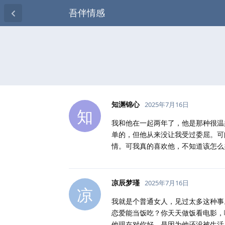
吾伴情感
知渊锦心
2025年7月16日
知
我和他在一起两年了，他是那种很温
单的，但他从来没让我受过委屈。可
情。可我真的喜欢他，不知道该怎么
凉辰梦瑾
2025年7月16日
凉
我就是个普通女人，见过太多这种事
恋爱能当饭吃？你天天做饭看电影，
他现在对你好，是因为他还没被生活