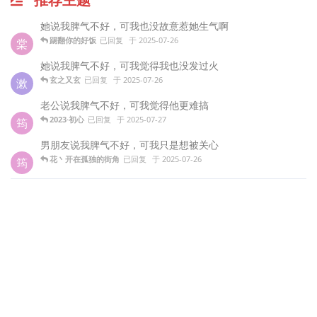
她说我脾气不好，可我也没故意惹她生气啊
踢翻你的好饭
已回复
于
2025-07-26
棠
她说我脾气不好，可我觉得我也没发过火
玄之又玄
已回复
于
2025-07-26
漱
老公说我脾气不好，可我觉得他更难搞
2023·初心
已回复
于
2025-07-27
筠
男朋友说我脾气不好，可我只是想被关心
花丶开在孤独的街角
已回复
于
2025-07-26
筠