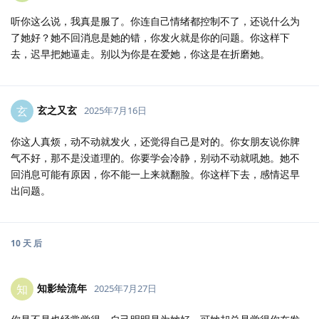
听你这么说，我真是服了。你连自己情绪都控制不了，还说什么为
了她好？她不回消息是她的错，你发火就是你的问题。你这样下
去，迟早把她逼走。别以为你是在爱她，你这是在折磨她。
玄之又玄
玄
2025年7月16日
你这人真烦，动不动就发火，还觉得自己是对的。你女朋友说你脾
气不好，那不是没道理的。你要学会冷静，别动不动就吼她。她不
回消息可能有原因，你不能一上来就翻脸。你这样下去，感情迟早
出问题。
10 天
后
知影绘流年
知
2025年7月27日