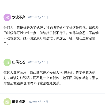
水波不兴
水
2025年7月16日
哥们儿，你说你是为了她好，可她明显受不了你这暴脾气。谈恋爱
的时候你可以任性一点，但结婚了就不行了。你得学会忍，不能动
不动就发火。她不回消息可能是忙，你这么一吼，她心里肯定怕
了。
山霭苍苍
山
2025年7月16日
你这人真有意思，自己脾气差还怪别人不理解你。你要是真为她
好，就该好好说话，而不是一上来就炸。她不回消息你就急，那以
后她还敢跟你说话吗？你这是在毁关系。
醴泉冽冽
醴
2025年7月16日