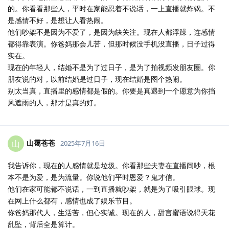
的。你看看那些人，平时在家能忍着不说话，一上直播就炸锅。不
是感情不好，是想让人看热闹。
他们吵架不是因为不爱了，是因为缺关注。现在人都浮躁，连感情
都得靠表演。你爸妈那会儿苦，但那时候没手机没直播，日子过得
实在。
现在的年轻人，结婚不是为了过日子，是为了拍视频发朋友圈。你
朋友说的对，以前结婚是过日子，现在结婚是图个热闹。
别太当真，直播里的感情都是假的。你要是真遇到一个愿意为你挡
风遮雨的人，那才是真的好。
山霭苍苍
山
2025年7月16日
我告诉你，现在的人感情就是垃圾。你看那些夫妻在直播间吵，根
本不是为爱，是为流量。你说他们平时恩爱？鬼才信。
他们在家可能都不说话，一到直播就吵架，就是为了吸引眼球。现
在网上什么都有，感情也成了娱乐节目。
你爸妈那代人，生活苦，但心实诚。现在的人，甜言蜜语说得天花
乱坠，背后全是算计。