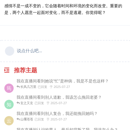
感情不是一成不变的，它会随着时间和环境的变化而改变。重要的
是，两个人愿意一起面对变化，而不是逃避。你觉得呢？
说点什么吧...
推荐主题
我在直播间看到她说“忙”是种病，我是不是也这样？
长风几万里
已回复
于
2025-07-27
筠
我在直播间看到别人道歉，我该怎么挽回老婆？
玄之又玄
已回复
于
2025-07-27
知
我在直播间看到别人复合，我还能挽回她吗？
山霭苍苍
已回复
于
2025-07-27
云
我在直播间认识的男人，最后却背叛了我，我该怎么办？