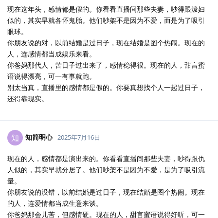
现在这年头，感情都是假的。你看看直播间那些夫妻，吵得跟泼妇
似的，其实早就各怀鬼胎。他们吵架不是因为不爱，而是为了吸引
眼球。
你朋友说的对，以前结婚是过日子，现在结婚是图个热闹。现在的
人，连感情都当成娱乐来看。
你爸妈那代人，苦日子过出来了，感情稳得很。现在的人，甜言蜜
语说得漂亮，可一有事就跑。
别太当真，直播里的感情都是假的。你要真想找个人一起过日子，
还得靠现实。
知简明心
知
2025年7月16日
现在的人，感情都是演出来的。你看看直播间那些夫妻，吵得跟仇
人似的，其实早就分居了。他们吵架不是因为不爱，是为了吸引流
量。
你朋友说的没错，以前结婚是过日子，现在结婚是图个热闹。现在
的人，连爱情都当成生意来谈。
你爸妈那会儿苦，但感情硬。现在的人，甜言蜜语说得好听，可一