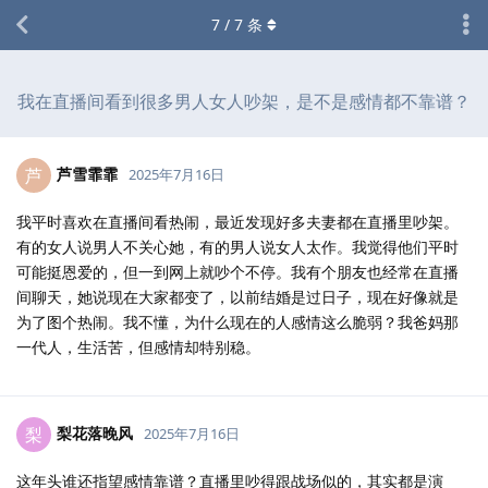
7
/
7
条
我在直播间看到很多男人女人吵架，是不是感情都不靠谱？
芦雪霏霏
芦
2025年7月16日
我平时喜欢在直播间看热闹，最近发现好多夫妻都在直播里吵架。
有的女人说男人不关心她，有的男人说女人太作。我觉得他们平时
可能挺恩爱的，但一到网上就吵个不停。我有个朋友也经常在直播
间聊天，她说现在大家都变了，以前结婚是过日子，现在好像就是
为了图个热闹。我不懂，为什么现在的人感情这么脆弱？我爸妈那
一代人，生活苦，但感情却特别稳。
梨花落晚风
梨
2025年7月16日
这年头谁还指望感情靠谱？直播里吵得跟战场似的，其实都是演