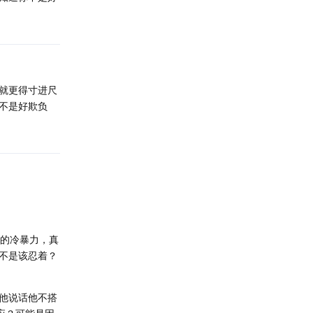
就更得寸进尺
不是好欺负
样的冷暴力，真
不是该忍着？
他说话他不搭