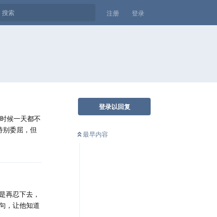
注册
登录
登录以回复
有时候一天都不
特别委屈，但
最早内容
是再忍下去，
句，让他知道