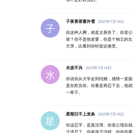
子夜香茶窗外雪
2025年7月16日
子
你这种人啊，就是太善良了。你老公
谁？你不是他老婆，你是个独立的女
天哭，比看到你吵架还难受。
水波不兴
2025年7月16日
水
你说你从大学走到结婚，感情一直挺
是在欺负你。你要是再忍下去，他就
一辈子。
星期日不上发条
2025年7月16日
星
你这忍字，是真没用。你老公现在就
寸进尺了。你有孩子没错，但你也要