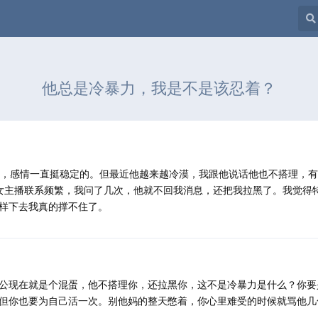
他总是冷暴力，我是不是该忍着？
婚，感情一直挺稳定的。但最近他越来越冷漠，我跟他说话他也不搭理，
女主播联系频繁，我问了几次，他就不回我消息，还把我拉黑了。我觉得
样下去我真的撑不住了。
公现在就是个混蛋，他不搭理你，还拉黑你，这不是冷暴力是什么？你要
但你也要为自己活一次。别他妈的整天憋着，你心里难受的时候就骂他几