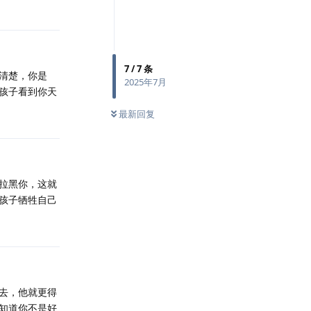
7
/
7
条
清楚，你是
2025年7月
孩子看到你天
最新回复
拉黑你，这就
孩子牺牲自己
去，他就更得
知道你不是好