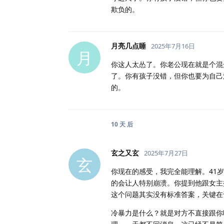
欺负的。
月亮几点睡
2025年7月16日
月
你这人太怂了。你老公现在就是个混
了。你有孩子没错，但你也要为自己
的。
10 天
后
玄之又玄
2025年7月27日
玄
你现在的感受，我完全能理解。41
的会让人特别崩溃。你提到他跟女主
这个问题其实没有标准答案，关键在
冷暴力是什么？就是对方不直接跟你