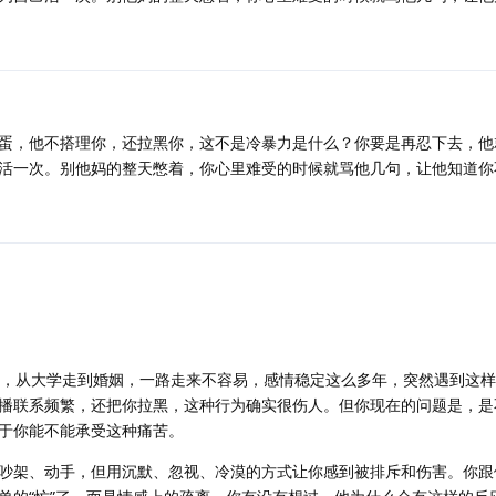
蛋，他不搭理你，还拉黑你，这不是冷暴力是什么？你要是再忍下去，他
活一次。别他妈的整天憋着，你心里难受的时候就骂他几句，让他知道你
岁，从大学走到婚姻，一路走来不容易，感情稳定这么多年，突然遇到这
播联系频繁，还把你拉黑，这种行为确实很伤人。但你现在的问题是，是
于你能不能承受这种痛苦。
吵架、动手，但用沉默、忽视、冷漠的方式让你感到被排斥和伤害。你跟