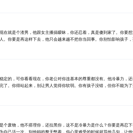
现在就是个渣男，他跟女主播搞暧昧，你还忍着，真是傻到家了。你要想
人。你要是再这样下去，他只会越来越不把你当回事。你别怕影响孩子，
稳定的，可你看看现在，你老公对你连基本的尊重都没有。他冷暴力，还
完了。你得站起来，别让男人觉得你软弱。你有孩子没错，但你不能为了
是个废物，他不搭理你，还拉黑你，这不是冷暴力是什么？你要是再忍下
为自己活一次。别他妈的整天憋着，你心里难受的时候就骂他几句，让他